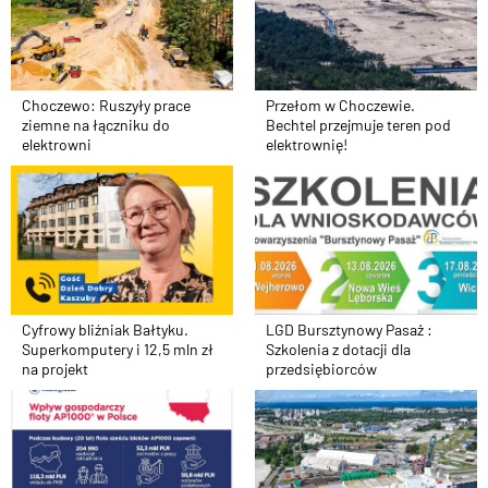
Przełom w Choczewie.
Choczewo: Ruszyły prace
Bechtel przejmuje teren pod
ziemne na łączniku do
elektrownię!
elektrowni
Cyfrowy bliźniak Bałtyku.
LGD Bursztynowy Pasaż :
Superkomputery i 12,5 mln zł
Szkolenia z dotacji dla
na projekt
przedsiębiorców