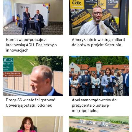
Rumia współpracuje z
Amerykanie inwestują miliard
krakowską AGH. Pasieczny o
dolarów w projekt Kaszubia
innowacjach
Droga S6 w całości gotowa!
Apel samorządowców do
Otwierają ostatni odcinek
prezydenta o ustawę
metropolitalną