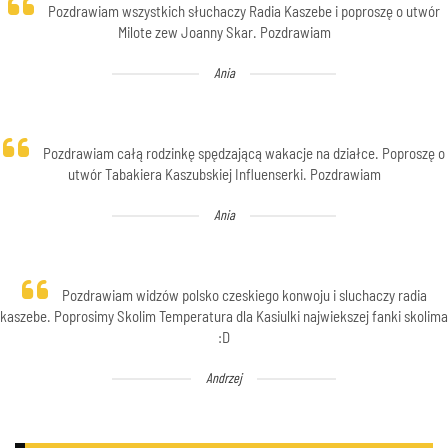
Pozdrawiam wszystkich słuchaczy Radia Kaszebe i poproszę o utwór
Milote zew Joanny Skar. Pozdrawiam
Ania
Pozdrawiam całą rodzinkę spędzającą wakacje na działce. Poproszę o
utwór Tabakiera Kaszubskiej Influenserki. Pozdrawiam
Ania
Pozdrawiam widzów polsko czeskiego konwoju i sluchaczy radia
kaszebe. Poprosimy Skolim Temperatura dla Kasiulki najwiekszej fanki skolima
:D
Andrzej