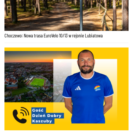
Choczewo: Nowa trasa EuroVelo 10/13 w rejonie Lubiatowa