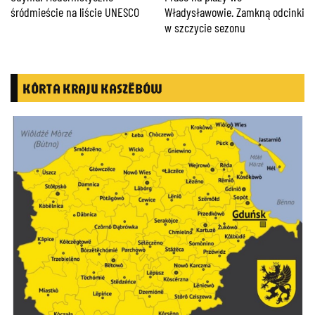
śródmieście na liście UNESCO
Władysławowie. Zamkną odcinki
w szczycie sezonu
KÔRTA KRAJU KASZËBÓW