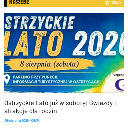
KASZËBË
ZOBACZ
Ostrzyckie Lato już w sobotę! Gwiazdy i
atrakcje dla rodzin
06 sierpnia 2026 - 09:34