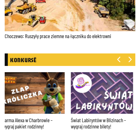
Choczewo: Ruszyły prace ziemne na łączniku do elektrowni
KONKURSË
Farma Alexa w Charbrowie –
Świat Labiryntów w Blizinach –
wygraj pakiet rodzinny!
wygraj rodzinne bilety!