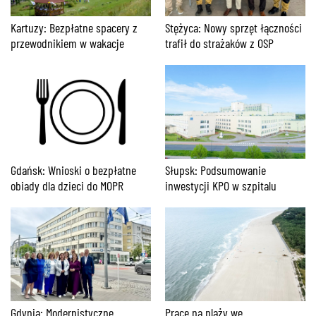
Kartuzy: Bezpłatne spacery z
Stężyca: Nowy sprzęt łączności
przewodnikiem w wakacje
trafił do strażaków z OSP
Gdańsk: Wnioski o bezpłatne
Słupsk: Podsumowanie
obiady dla dzieci do MOPR
inwestycji KPO w szpitalu
Gdynia: Modernistyczne
Prace na plaży we