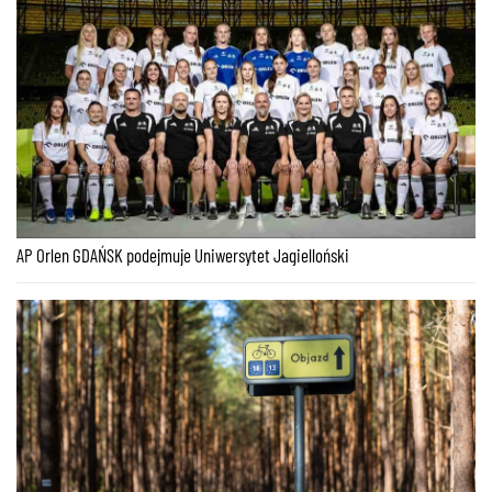
AP Orlen GDAŃSK podejmuje Uniwersytet Jagielloński