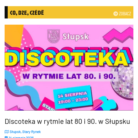
CO, DZE, CZÉDË
ZOBACZ
Discoteka w rytmie lat 80 i 90. w Słupsku
Słupsk, Stary Rynek
14 sierpnia 2026