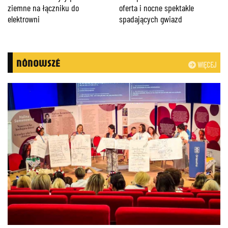
ziemne na łączniku do
oferta i nocne spektakle
elektrowni
spadających gwiazd
NÔNOWSZÉ
WIĘCEJ