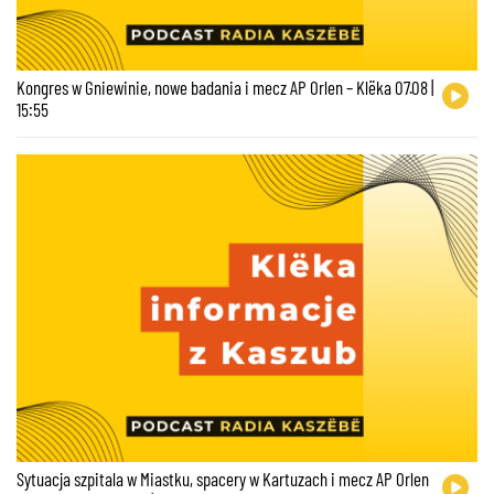
Kongres w Gniewinie, nowe badania i mecz AP Orlen – Klëka 07.08 |
15:55
Sytuacja szpitala w Miastku, spacery w Kartuzach i mecz AP Orlen