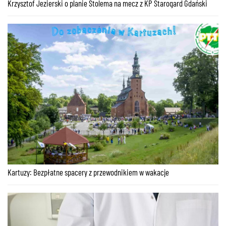
Krzysztof Jezierski o planie Stolema na mecz z KP Starogard Gdański
Kartuzy: Bezpłatne spacery z przewodnikiem w wakacje