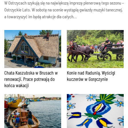
W Ostrzycach szykują się na największą imprezę plenerową tego sezonu –
Ostrzyckie Lato. W sobotę na scenie wystąpią gwiazdy muzyki tanecznej,
a towarzyszyć im będą atrakcje dla całych...
Chata Kaszubska w Brusach w
Konie nad Radunią. Wyścigi
renowacji. Prace potrwają do
kuczerów w Goręczynie
końca wakacji