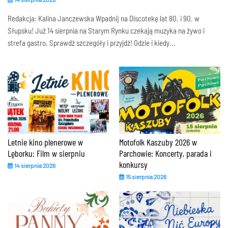
Redakcja: Kalina Janczewska Wpadnij na Discotekę lat 80. i 90. w
Słupsku! Już 14 sierpnia na Starym Rynku czekają muzyka na żywo i
strefa gastro. Sprawdź szczegóły i przyjdź! Gdzie i kiedy...
Letnie kino plenerowe w
Motofolk Kaszuby 2026 w
Lęborku: Film w sierpniu
Parchowie: Koncerty, parada i
konkursy
14 sierpnia 2026
15 sierpnia 2026