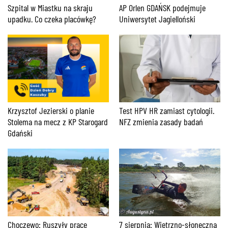
AP Orlen GDAŃSK podejmuje
Szpital w Miastku na skraju
Uniwersytet Jagielloński
upadku. Co czeka placówkę?
Krzysztof Jezierski o planie
Test HPV HR zamiast cytologii.
Stolema na mecz z KP Starogard
NFZ zmienia zasady badań
Gdański
Choczewo: Ruszyły prace
7 sierpnia: Wietrzno-słoneczna