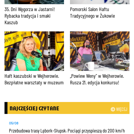
35. Dni Węgorza w Jastarni!
Pomorski Salon Haftu
Rybacka tradycja i smaki
Tradycyjnego w Żukowie
Kaszub
Haft kaszubski w Wejherowie.
„Powiew Weny" w Wejherowie.
Bezpłatne warsztaty w muzeum
Rusza 21. edycja konkursu!
NAJCZĘŚCIEJ CZYTANE
WIĘCEJ
05/08
Przebudowa trasy Lębork–Słupsk. Pociągi przyspieszą do 200 km/h