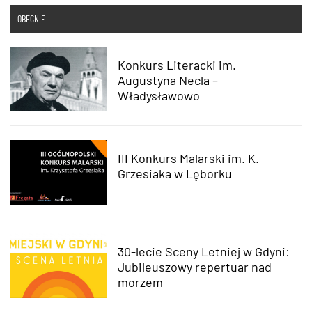
OBECNIE
Konkurs Literacki im.
Augustyna Necla –
Władysławowo
III Konkurs Malarski im. K.
Grzesiaka w Lęborku
30-lecie Sceny Letniej w Gdyni:
Jubileuszowy repertuar nad
morzem