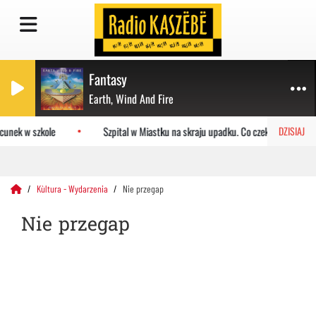
Fantasy
Earth, Wind And Fire
unek w szkole
Szpital w Miastku na skraju upadku. Co czeka placówkę?
DZISIAJ
Kùltura - Wydarzenia
Nie przegap
Nie przegap