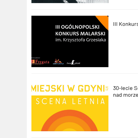
III Konkur
30-lecie 
nad morz