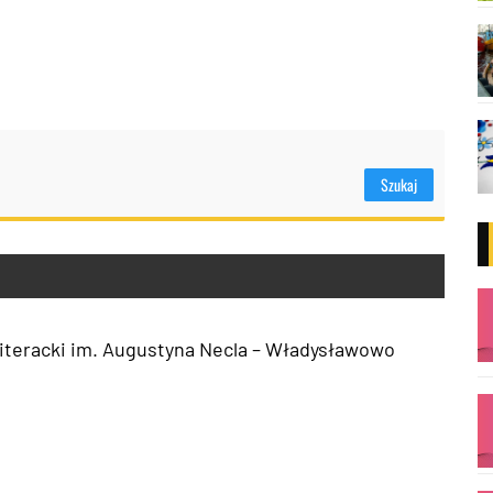
iteracki im. Augustyna Necla – Władysławowo