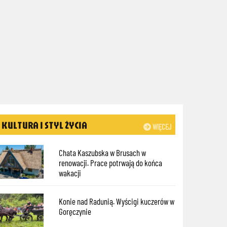
KULTURA I STYL ŻYCIA
WIĘCEJ
Chata Kaszubska w Brusach w
renowacji. Prace potrwają do końca
wakacji
Konie nad Radunią. Wyścigi kuczerów w
Goręczynie