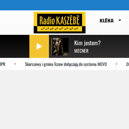
KLËKA
Kim jestem?
MECNER
Skarszewy i gmina Tczew dołączają do systemu MEVO
Ostrzyc