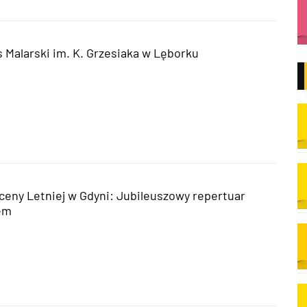
s Malarski im. K. Grzesiaka w Lęborku
Sceny Letniej w Gdyni: Jubileuszowy repertuar
em