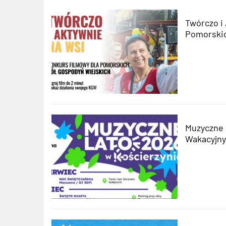
Twórczo i
Pomorski
Muzyczne 
Wakacyjn