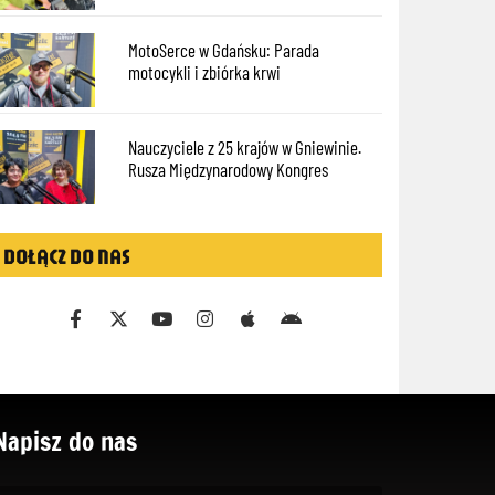
MotoSerce w Gdańsku: Parada
motocykli i zbiórka krwi
Nauczyciele z 25 krajów w Gniewinie.
Rusza Międzynarodowy Kongres
DOŁĄCZ DO NAS
Napisz do nas