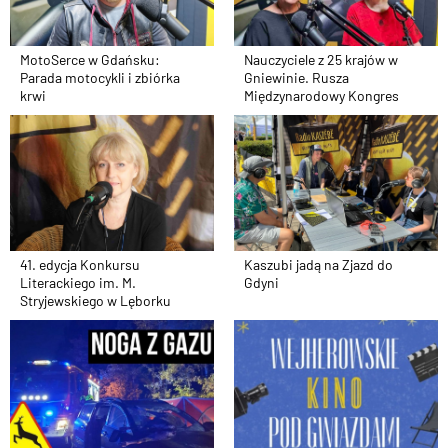
MotoSerce w Gdańsku:
Nauczyciele z 25 krajów w
Parada motocykli i zbiórka
Gniewinie. Rusza
krwi
Międzynarodowy Kongres
41. edycja Konkursu
Kaszubi jadą na Zjazd do
Literackiego im. M.
Gdyni
Stryjewskiego w Lęborku