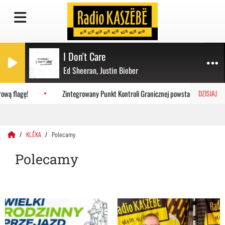
I Don't Care
Ed Sheeran, Justin Bieber
flagę!
Zintegrowany Punkt Kontroli Granicznej powstanie w Porcie Gdań
DZISIAJ
KLËKA
Polecamy
Polecamy