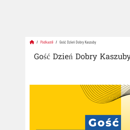
Pòdkastë
Gość Dzień Dobry Kaszuby
Gość Dzień Dobry Kaszub