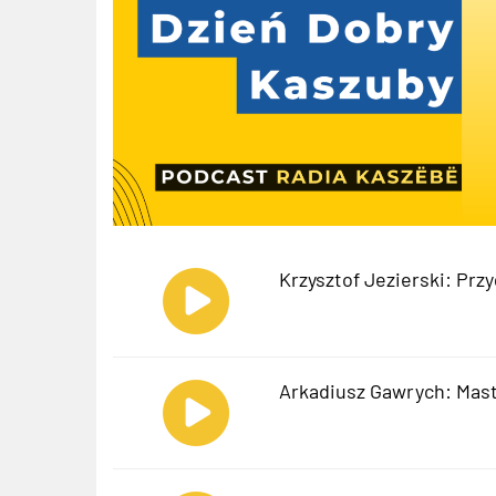
Krzysztof Jezierski: Pr
Arkadiusz Gawrych: Mas