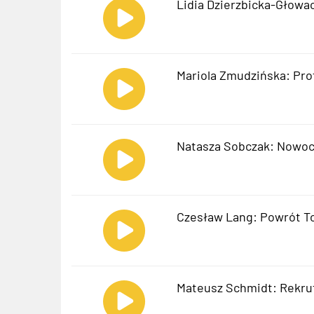
Lidia Dzierzbicka-Głowac
Mariola Zmudzińska: Pro
Natasza Sobczak: Nowoc
Czesław Lang: Powrót T
Mateusz Schmidt: Rekru