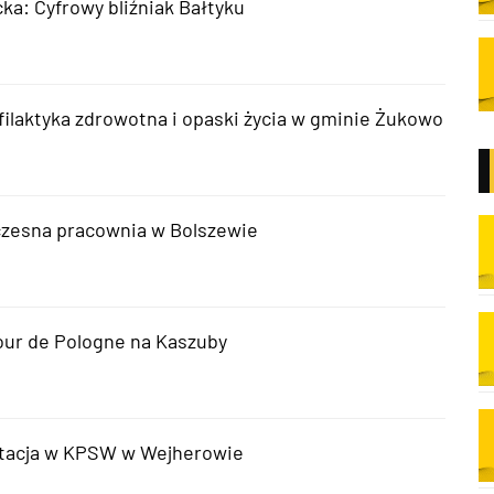
ka: Cyfrowy bliźniak Bałtyku
filaktyka zdrowotna i opaski życia w gminie Żukowo
zesna pracownia w Bolszewie
our de Pologne na Kaszuby
tacja w KPSW w Wejherowie