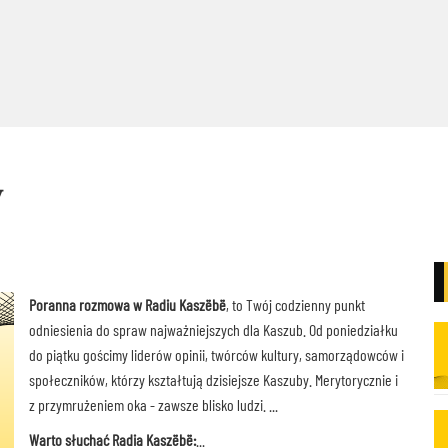
y
Poranna rozmowa w Radiu Kaszëbë
, to Twój codzienny punkt
odniesienia do spraw najważniejszych dla Kaszub. Od poniedziałku
do piątku gościmy liderów opinii, twórców kultury, samorządowców i
społeczników, którzy kształtują dzisiejsze Kaszuby. Merytorycznie i
z przymrużeniem oka - zawsze blisko ludzi.
Warto słuchać Radia Kaszëbë: