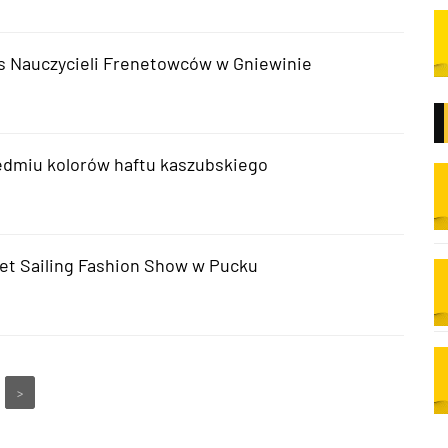
 Nauczycieli Frenetowców w Gniewinie
edmiu kolorów haftu kaszubskiego
et Sailing Fashion Show w Pucku
>