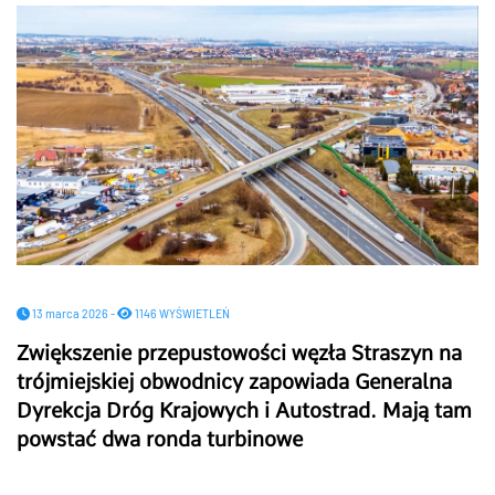
13 marca 2026 -
1146 WYŚWIETLEŃ
Zwiększenie przepustowości węzła Straszyn na
trójmiejskiej obwodnicy zapowiada Generalna
Dyrekcja Dróg Krajowych i Autostrad. Mają tam
powstać dwa ronda turbinowe