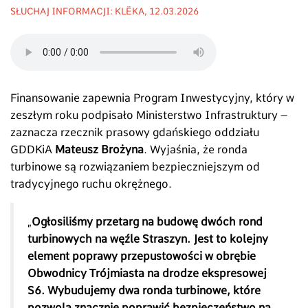
SŁUCHAJ INFORMACJI: KLËKA, 12.03.2026
Finansowanie zapewnia Program Inwestycyjny, który w
zeszłym roku podpisało Ministerstwo Infrastruktury –
zaznacza rzecznik prasowy gdańskiego oddziału
GDDKiA
Mateusz Brożyna
. Wyjaśnia, że ronda
turbinowe są rozwiązaniem bezpieczniejszym od
tradycyjnego ruchu okrężnego.
„
Ogłosiliśmy przetarg na budowę dwóch rond
turbinowych na węźle Straszyn. Jest to kolejny
element poprawy przepustowości w obrębie
Obwodnicy Trójmiasta na drodze ekspresowej
S6. Wybudujemy dwa ronda turbinowe, które
pozwolą znacznie poprawić bezpieczeństwo na