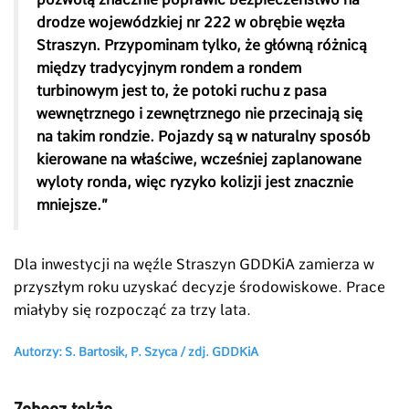
drodze wojewódzkiej nr 222 w obrębie węzła
Straszyn. Przypominam tylko, że główną różnicą
między tradycyjnym rondem a rondem
turbinowym jest to, że potoki ruchu z pasa
wewnętrznego i zewnętrznego nie przecinają się
na takim rondzie. Pojazdy są w naturalny sposób
kierowane na właściwe, wcześniej zaplanowane
wyloty ronda, więc ryzyko kolizji jest znacznie
mniejsze.”
Dla inwestycji na węźle Straszyn GDDKiA zamierza w
przyszłym roku uzyskać decyzje środowiskowe. Prace
miałyby się rozpocząć za trzy lata.
Autorzy: S. Bartosik, P. Szyca /
zdj.
GDDKiA
Zobacz także