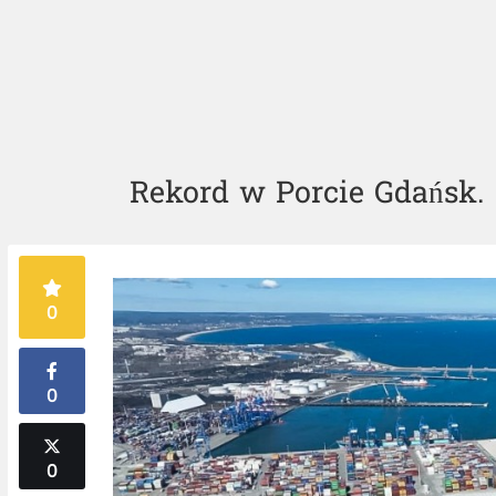
Rekord w Porcie Gdańsk. 
0
0
0