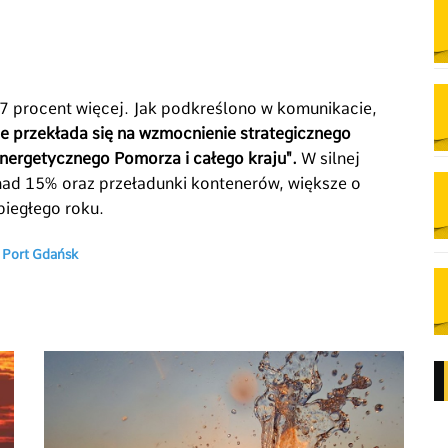
o 7 procent więcej. Jak podkreślono w komunikacie,
 przekłada się na wzmocnienie strategicznego
nergetycznego Pomorza i całego kraju".
W silnej
onad 15% oraz przeładunki kontenerów, większe o
biegłego roku.
. Port Gdańsk