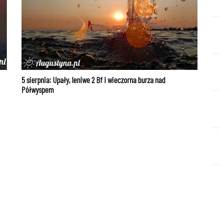
5 sierpnia: Upały, leniwe 2 Bf i wieczorna burza nad
Półwyspem