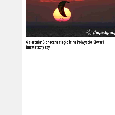
6 sierpnia: Słoneczna ciągłość na Półwyspie. Skwar i
bezwietrzny azyl