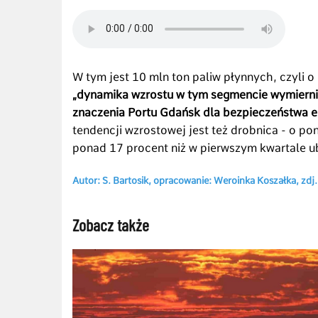
W tym jest 10 mln ton paliw płynnych, czyli 
„dynamika wzrostu w tym segmencie wymiernie
znaczenia Portu Gdańsk dla bezpieczeństwa e
tendencji wzrostowej jest też drobnica - o p
ponad 17 procent niż w pierwszym kwartale u
Autor: S. Bartosik, opracowanie: Weroinka Koszałka, zdj
Zobacz także