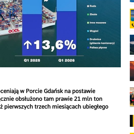
oceniają w Porcie Gdańsk na postawie
cznie obsłużono tam prawie 21 mln ton
iż pierwszych trzech miesiącach ubiegłego