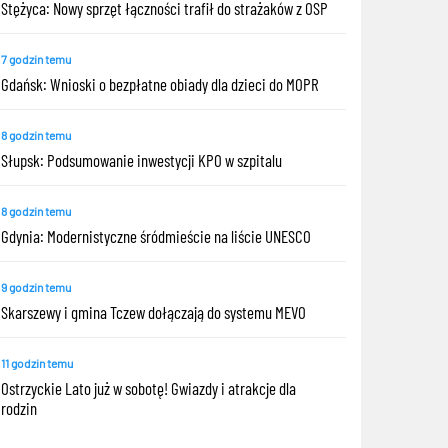
Stężyca: Nowy sprzęt łączności trafił do strażaków z OSP
7 godzin temu
Gdańsk: Wnioski o bezpłatne obiady dla dzieci do MOPR
8 godzin temu
Słupsk: Podsumowanie inwestycji KPO w szpitalu
8 godzin temu
Gdynia: Modernistyczne śródmieście na liście UNESCO
9 godzin temu
Skarszewy i gmina Tczew dołączają do systemu MEVO
11 godzin temu
Ostrzyckie Lato już w sobotę! Gwiazdy i atrakcje dla
rodzin