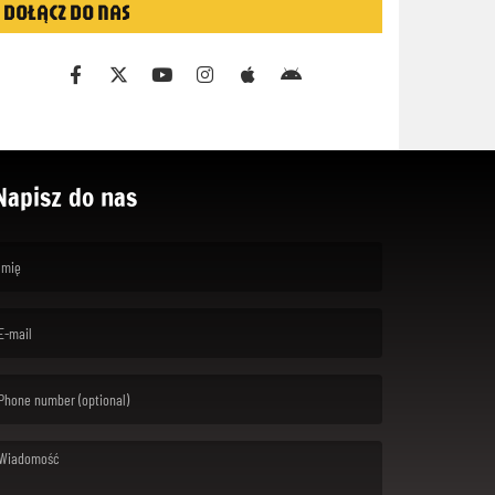
DOŁĄCZ DO NAS
Napisz do nas
rst name is required )
ail is required. )