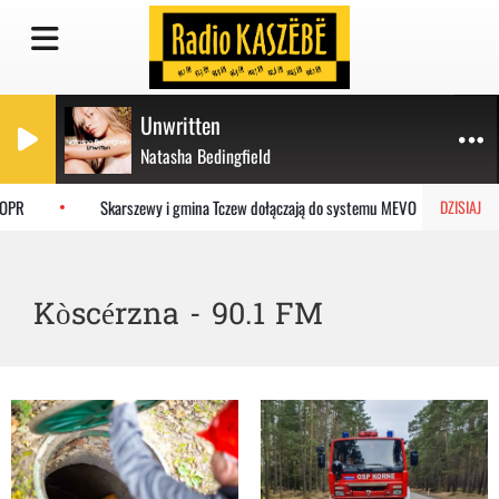
Unwritten
Natasha Bedingfield
Skarszewy i gmina Tczew dołączają do systemu MEVO
Ostrzy
DZISIAJ
Kòscérzna - 90.1 FM