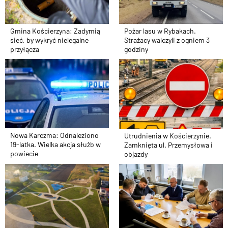
Gmina Kościerzyna: Zadymią
Pożar lasu w Rybakach.
sieć, by wykryć nielegalne
Strażacy walczyli z ogniem 3
przyłącza
godziny
Nowa Karczma: Odnaleziono
Utrudnienia w Kościerzynie.
19-latka. Wielka akcja służb w
Zamknięta ul. Przemysłowa i
powiecie
objazdy