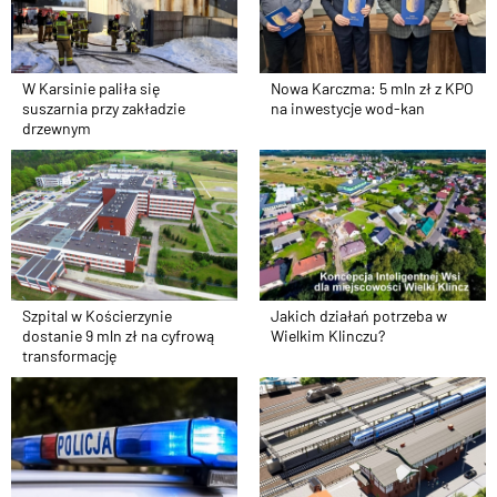
W Karsinie paliła się
Nowa Karczma: 5 mln zł z KPO
suszarnia przy zakładzie
na inwestycje wod-kan
drzewnym
Szpital w Kościerzynie
Jakich działań potrzeba w
dostanie 9 mln zł na cyfrową
Wielkim Klinczu?
transformację