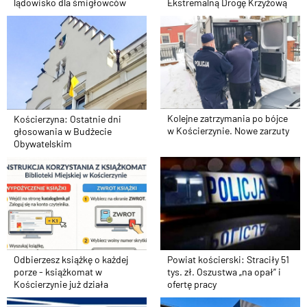
lądowisko dla śmigłowców
Ekstremalną Drogę Krzyżową
Kolejne zatrzymania po bójce
Kościerzyna: Ostatnie dni
w Kościerzynie. Nowe zarzuty
głosowania w Budżecie
Obywatelskim
Odbierzesz książkę o każdej
Powiat kościerski: Straciły 51
porze - książkomat w
tys. zł. Oszustwa „na opał” i
Kościerzynie już działa
ofertę pracy