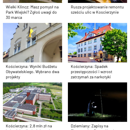
Rusza projektowanie remontu
Wielki Klincz: Masz pomysł na
sześciu ulic w Koscierzynie
Park Wiejski? Zgłoś uwagi do
30 marca
Kościerzyna: Wyniki Budżetu
Kościerzyna: Spadek
Obywatelskiego. Wybrano dwa
przestępczości i wzrost
projekty
zatrzymań za narkotyki
Kościerzyna: 2,8 mln zł na
Dziemiany: Zapisy na