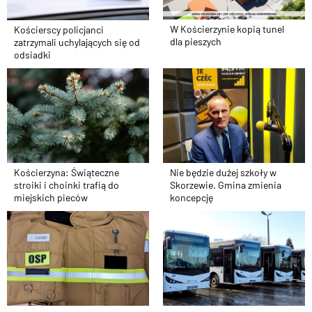
W Kościerzynie kopią tunel
Kościerscy policjanci
dla pieszych
zatrzymali uchylających się od
odsiadki
Kościerzyna: Świąteczne
Nie będzie dużej szkoły w
stroiki i choinki trafią do
Skorzewie. Gmina zmienia
miejskich pieców
koncepcję