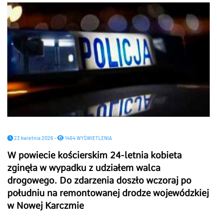
23 kwietnia 2026 -
1464 WYŚWIETLENIA
W powiecie kościerskim 24-letnia kobieta
zginęła w wypadku z udziałem walca
drogowego. Do zdarzenia doszło wczoraj po
południu na remontowanej drodze wojewódzkiej
w Nowej Karczmie