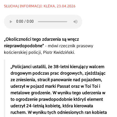
SŁUCHAJ INFORMACJI: KLËKA, 23.04.2026
„Okoliczności tego zdarzenia są wręcz
nieprawdopodobne"
- mówi rzecznik prasowy
kościerskiej policji, Piotr Kwidziński.
„
Policjanci ustalili, że 38-letni kierujący walcem
drogowym podczas prac drogowych, zjeżdżając
ze zniesienia, stracił panowanie nad pojazdem,
uderzył w pojazd marki Passat oraz w Toi Toi i
metalowe grodzenie. W wyniku tego uderzenia w
to ogrodzenie prawdopodobnie któryś element
uderzył 24-letnią kobietę, która kierowała
ruchem. W wyniku tych odniesionych ran kobieta