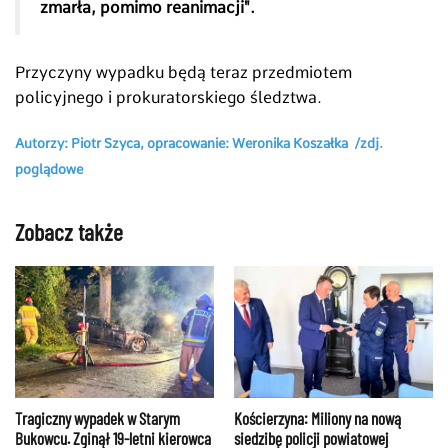
zmarła, pomimo reanimacji".
Przyczyny wypadku będą teraz przedmiotem
policyjnego i prokuratorskiego śledztwa.
Autorzy: Piotr Szyca,
opracowanie: Weronika Koszałka
/zdj.
poglądowe
Zobacz także
Tragiczny wypadek w Starym
Kościerzyna: Miliony na nową
Bukowcu. Zginął 19-letni kierowca
siedzibę policji powiatowej