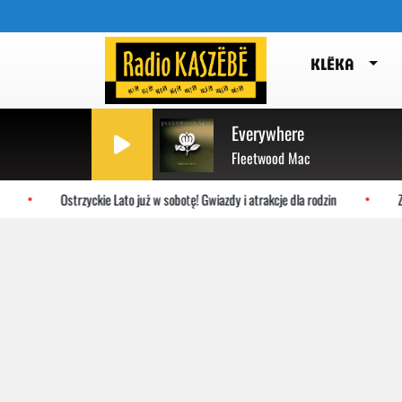
KLËKA
Everywhere
Fleetwood Mac
Ostrzyckie Lato już w sobotę! Gwiazdy i atrakcje dla rodzin
Zmiany