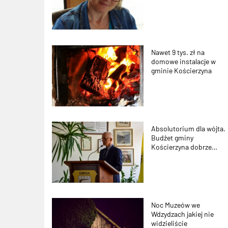
Nawet 9 tys. zł na
domowe instalacje w
gminie Kościerzyna
Absolutorium dla wójta.
Budżet gminy
Kościerzyna dobrze
wykonany
Noc Muzeów we
Wdzydzach jakiej nie
widzieliście