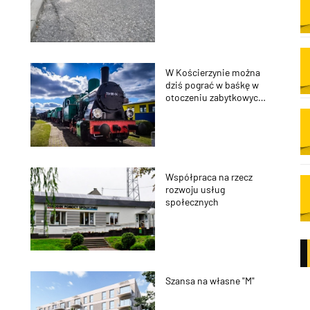
W Kościerzynie można
dziś pograć w baśkę w
otoczeniu zabytkowych
pociągów
Współpraca na rzecz
rozwoju usług
społecznych
Szansa na własne "M"