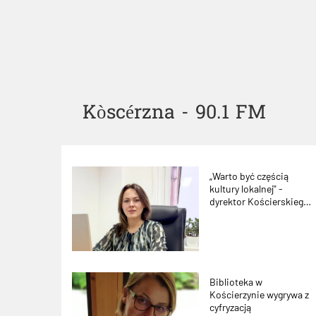
Kòscérzna - 90.1 FM
„Warto być częścią
kultury lokalnej" -
dyrektor Kościerskiego
Domu Kultury
Biblioteka w
Kościerzynie wygrywa z
cyfryzacją