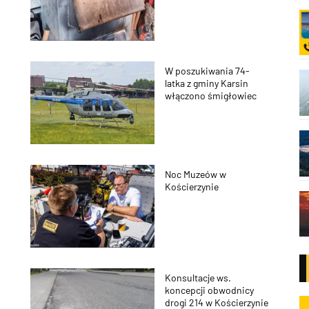
W poszukiwania 74-
latka z gminy Karsin
włączono śmigłowiec
Noc Muzeów w
Kościerzynie
Konsultacje ws.
koncepcji obwodnicy
drogi 214 w Kościerzynie