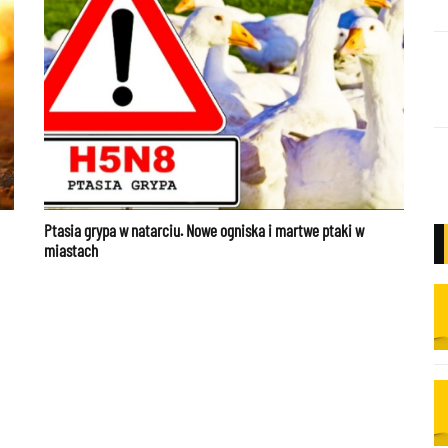
Ptasia grypa w natarciu. Nowe ogniska i martwe ptaki w
miastach