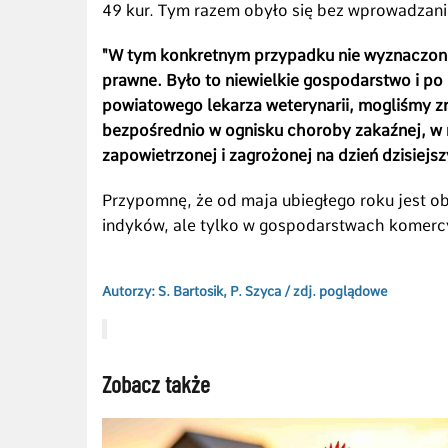
49 kur. Tym razem obyło się bez wprowadzani
"W tym konkretnym przypadku nie wyznaczono 
prawne. Było to niewielkie gospodarstwo i po
powiatowego lekarza weterynarii, mogliśmy z
bezpośrednio w ognisku choroby zakaźnej, w m
zapowietrzonej i zagrożonej na dzień dzisiejs
Przypomnę, że od maja ubiegłego roku jest ob
indyków, ale tylko w gospodarstwach komerc
Autorzy: S. Bartosik, P. Szyca /
zdj. poglądowe
Zobacz także