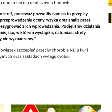
a obostrzeń dla okolicznych hodowli.
stref, ponieważ pozwoliły nam na to przepisy
 przeprowadzeniu oceny ryzyka oraz analiz przez
rezygnować z ich wprowadzania. Podjęliśmy działania
iejscu, w którym wystąpiła, natomiast strefy
zy nie wyznaczamy."
owiązek szczepień przeciw chorobie ND u kur i
yjnych oraz zakładach wylęgu drobiu.