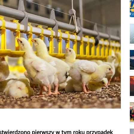
twierdzono pierwszy w tym roku przypadek