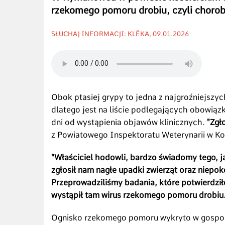
rzekomego pomoru drobiu, czyli choro
SŁUCHAJ INFORMACJI: KLËKA, 09.01.2026
Obok ptasiej grypy to jedna z najgroźniejszy
dlatego jest na liście podlegających obowiązk
dni od wystąpienia objawów klinicznych.
"Zgł
z Powiatowego Inspektoratu Weterynarii w Ko
"Właściciel hodowli, bardzo świadomy tego, 
zgłosił nam nagłe upadki zwierząt oraz niep
Przeprowadziliśmy badania, które potwierdził
wystąpił tam wirus rzekomego pomoru drobiu.
Ognisko rzekomego pomoru wykryto w gospo