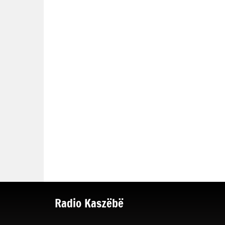
Radio Kaszëbë