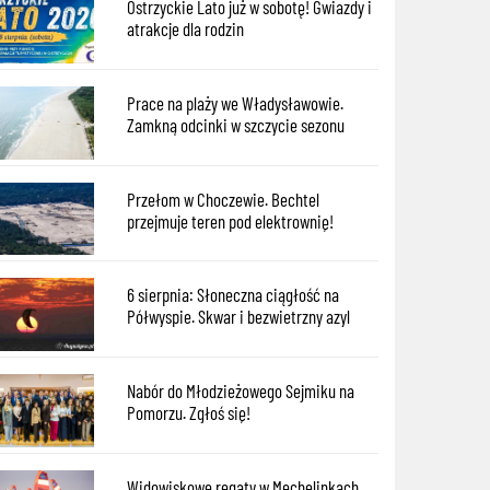
Ostrzyckie Lato już w sobotę! Gwiazdy i
atrakcje dla rodzin
Prace na plaży we Władysławowie.
Zamkną odcinki w szczycie sezonu
Przełom w Choczewie. Bechtel
przejmuje teren pod elektrownię!
6 sierpnia: Słoneczna ciągłość na
Półwyspie. Skwar i bezwietrzny azyl
Nabór do Młodzieżowego Sejmiku na
Pomorzu. Zgłoś się!
Widowiskowe regaty w Mechelinkach.