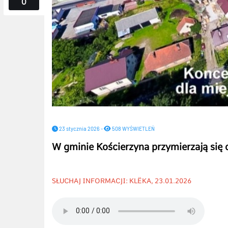
0
23 stycznia 2026 -
508 WYŚWIETLEŃ
W gminie Kościerzyna przymierzają się 
SŁUCHAJ INFORMACJI: KLËKA, 23.01.2026