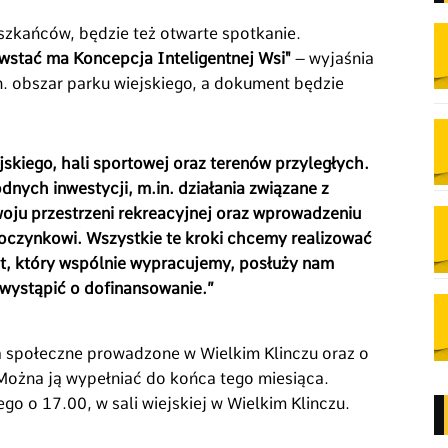
szkańców, będzie też otwarte spotkanie.
owstać ma Koncepcja Inteligentnej Wsi"
– wyjaśnia
n. obszar parku wiejskiego, a dokument będzie
jskiego, hali sportowej oraz terenów przyległych.
nych inwestycji, m.in. działania związane z
oju przestrzeni rekreacyjnej oraz wprowadzeniu
czynkowi. Wszystkie te kroki chcemy realizować
, który wspólnie wypracujemy, posłuży nam
 wystąpić o dofinansowanie.”
a społeczne prowadzone w Wielkim Klinczu oraz o
 Można ją wypełniać do końca tego miesiąca.
go o 17.00, w sali wiejskiej w Wielkim Klinczu.