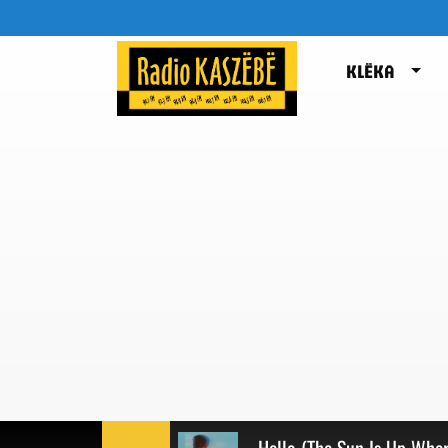
KLËKA