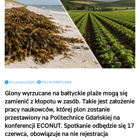
03 czerwca 2026 -
1122 WYŚWIETLENIA
Glony wyrzucane na bałtyckie plaże mogą się
zamienić z kłopotu w zasób. Takie jest założenie
pracy naukowców, której plon zostanie
przestawiony na Politechnice Gdańskiej na
konferencji ECONUT. Spotkanie odbędzie się 17
czerwca, obowiązuje na nie rejestracja