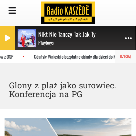
Nikt Nie Tanczy Tak Jak Ty
Playboys
w z OSP
Gdańsk: Wnioski o bezpłatne obiady dla dzieci do MOPR
DZISIAJ
Glony z plaż jako surowiec.
Konferencja na PG