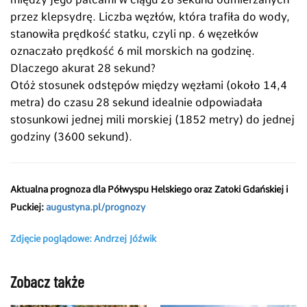
przez klepsydrę. Liczba węzłów, która trafiła do wody,
stanowiła prędkość statku, czyli np. 6 węzełków
oznaczało prędkość 6 mil morskich na godzinę.
Dlaczego akurat 28 sekund?
Otóż stosunek odstępów między węzłami (około 14,4
metra) do czasu 28 sekund idealnie odpowiadała
stosunkowi jednej mili morskiej (1852 metry) do jednej
godziny (3600 sekund).
Aktualna prognoza dla Półwyspu Helskiego oraz Zatoki Gdańskiej i
Puckiej:
augustyna.pl/prognozy
Zdjęcie poglądowe: Andrzej Jóźwik
Zobacz także