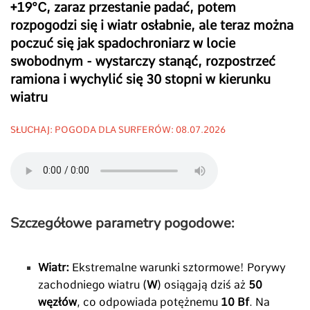
+19°C, zaraz przestanie padać, potem
rozpogodzi się i wiatr osłabnie, ale teraz można
poczuć się jak spadochroniarz w locie
swobodnym - wystarczy stanąć, rozpostrzeć
ramiona i wychylić się 30 stopni w kierunku
wiatru
SŁUCHAJ: POGODA DLA SURFERÓW: 08.07.2026
Szczegółowe parametry pogodowe:
Wiatr:
Ekstremalne warunki sztormowe! Porywy
zachodniego wiatru (
W
) osiągają dziś aż
50
węzłów
, co odpowiada potężnemu
10 Bf
. Na