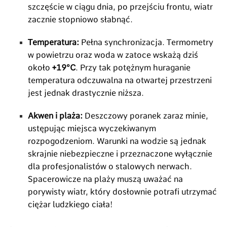
szczęście w ciągu dnia, po przejściu frontu, wiatr
zacznie stopniowo słabnąć.
Temperatura:
Pełna synchronizacja. Termometry
w powietrzu oraz woda w zatoce wskażą dziś
około
+19°C
. Przy tak potężnym huraganie
temperatura odczuwalna na otwartej przestrzeni
jest jednak drastycznie niższa.
Akwen i plaża:
Deszczowy poranek zaraz minie,
ustępując miejsca wyczekiwanym
rozpogodzeniom. Warunki na wodzie są jednak
skrajnie niebezpieczne i przeznaczone wyłącznie
dla profesjonalistów o stalowych nerwach.
Spacerowicze na plaży muszą uważać na
porywisty wiatr, który dosłownie potrafi utrzymać
ciężar ludzkiego ciała!