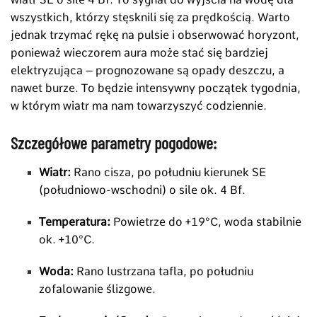
wszystkich, którzy stęsknili się za prędkością. Warto
jednak trzymać rękę na pulsie i obserwować horyzont,
ponieważ wieczorem aura może stać się bardziej
elektryzująca – prognozowane są opady deszczu, a
nawet burze. To będzie intensywny początek tygodnia,
w którym wiatr ma nam towarzyszyć codziennie.
Szczegółowe parametry pogodowe:
Wiatr:
Rano cisza, po południu kierunek SE
(południowo-wschodni) o sile ok. 4 Bf.
Temperatura:
Powietrze do
+19
°C
, woda stabilnie
ok.
+10
°C
.
Woda:
Rano lustrzana tafla, po południu
zofalowanie ślizgowe.