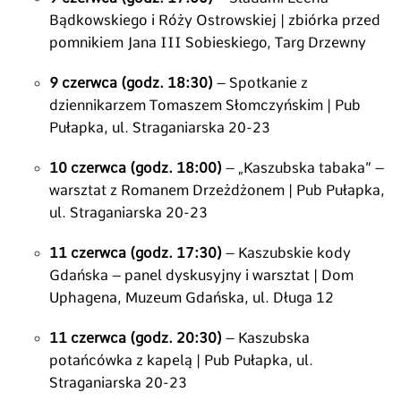
Bądkowskiego i Róży Ostrowskiej | zbiórka przed
pomnikiem Jana III Sobieskiego, Targ Drzewny
9 czerwca (godz. 18:30)
– Spotkanie z
dziennikarzem Tomaszem Słomczyńskim | Pub
Pułapka, ul. Straganiarska 20-23
10 czerwca (godz. 18:00)
– „Kaszubska tabaka” –
warsztat z Romanem Drzeżdżonem | Pub Pułapka,
ul. Straganiarska 20-23
11 czerwca (godz. 17:30)
– Kaszubskie kody
Gdańska – panel dyskusyjny i warsztat | Dom
Uphagena, Muzeum Gdańska, ul. Długa 12
11 czerwca (godz. 20:30)
– Kaszubska
potańcówka z kapelą | Pub Pułapka, ul.
Straganiarska 20-23