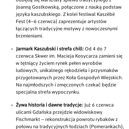
Joanną Gostkowską, połączone z nauką podstaw
języka kaszubskiego. Z kolei festiwal Kaszëbë
Fest (4–6 czerwca) zaprezentuje artystów
łączących tradycyjne motywy z nowoczesnymi
brzmieniami.
Jarmark Kaszubski i strefa chill:
Od 4 do 7
czerwca Skwer im. Macieja Kosycarza zamieni się
w tętniący życiem rynek pełen wyrobów
ludowych, unikalnego rękodzieła i przysmaków
przygotowanych przez Koła Gospodyń Wiejskich.
Na najmłodszych i zmęczonych czekać będzie
specjalna strefa wypoczynku.
Żywa historia i dawne tradycje:
Już 6 czerwca
ulicami Gdańska przejdzie widowiskowy
Fischmarkt – rekonstrukcja powrotu rybaków z
połowu na tradycyjnych łodziach (Pomerankach),