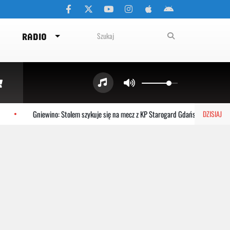
RADIO
Gniewino: Stolem szykuje się na mecz z KP Starogard Gdański
Kart
DZISIAJ