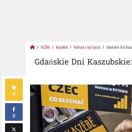
KLËKA
Kaszëbë
Kultura i styl życia
Gdańskie Dni Kasz
Gdańskie Dni Kaszubskie:
0
0