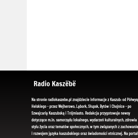
Radio Kaszëbë
Na stronie radiokaszebe.pl znajdziecie informacje z Kaszub: od Półwys
Helskiego - przez Wejherowo, Lębork, Słupsk, Bytów i Chojnice - po
Szwajcarię Kaszubską i Trójmiasto. Redakcja przygotowuje newsy
dotyczące m.in. samorządu lokalnego, wydarzeń kulturalnych, zdrowia 
stylu życia oraz tematów społecznych, w tym związanych z zachowani
i rozwojem języka kaszubskiego oraz świadomości etnicznej. Na portal