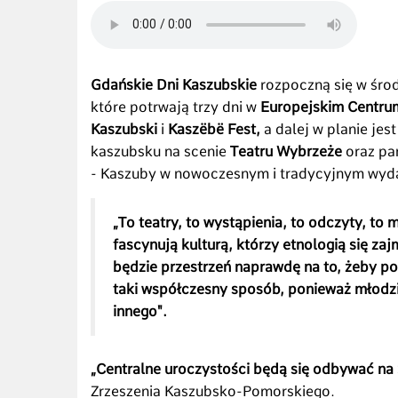
Gdańskie Dni Kaszubskie
rozpoczną się w środ
które potrwają trzy dni w
Europejskim Centrum
Kaszubski
i
Kaszëbë Fest,
a dalej w planie jes
kaszubsku na scenie
Teatru Wybrzeże
oraz pa
- Kaszuby w nowoczesnym i tradycyjnym wyd
„To teatry, to wystąpienia, to odczyty, to 
fascynują kulturą, którzy etnologią się z
będzie przestrzeń naprawdę na to, żeby p
taki współczesny sposób, ponieważ młodzie
innego".
„Centralne uroczystości będą się odbywać na
Zrzeszenia Kaszubsko-Pomorskiego.