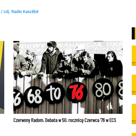
 / zdj. Radio Kaszëbë
Czerwony Radom. Debata w 50. rocznicę Czerwca ’76 w ECS