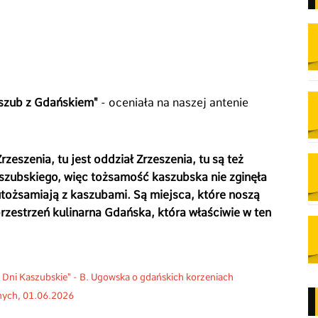
aszub z Gdańskiem"
- oceniała na naszej antenie
.
rzeszenia, tu jest oddział Zrzeszenia, tu są też
kaszubskiego, więc tożsamość kaszubska nie zginęła
ę utożsamiają z kaszubami. Są miejsca, które noszą
rzestrzeń kulinarna Gdańska, która właściwie w ten
i Kaszubskie" - B. Ugowska o gdańskich korzeniach
znych, 01.06.2026