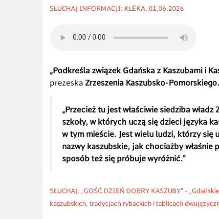
SŁUCHAJ INFORMACJI: KLËKA, 01.06.2026
„Podkreśla związek Gdańska z Kaszubami i K
prezeska
Zrzeszenia Kaszubsko-Pomorskiego
„Przecież tu jest właściwie siedziba władz Z
szkoły, w których uczą się dzieci języka 
w tym mieście. Jest wielu ludzi, którzy si
nazwy kaszubskie, jak chociażby właśnie p
sposób też się próbuje wyróżnić."
SŁUCHAJ: „GOŚĆ DZIEŃ DOBRY KASZUBY" - „Gdańskie Dn
kaszubskich, tradycjach rybackich i tablicach dwujęzyc