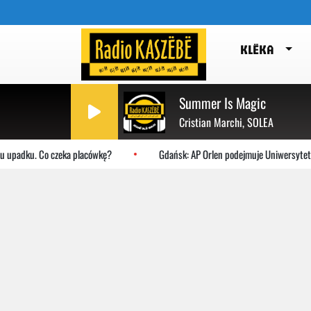
KLËKA
Summer Is Magic
Cristian Marchi, SOLEA
dku. Co czeka placówkę?
Gdańsk: AP Orlen podejmuje Uniwersytet Jagiell