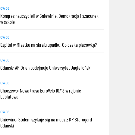
07/08
Kongres nauczycieli w Gniewinie. Demokracja i szacunek
w szkole
07/08
Szpital w Miastku na skraju upadku. Co czeka placówkę?
07/08
Gdańsk: AP Orlen podejmuje Uniwersytet Jagielloński
07/08
Choczewo: Nowa trasa EuroVelo 10/13 w rejonie
Lubiatowa
07/08
Gniewino: Stolem szykuje się na mecz z KP Starogard
Gdański