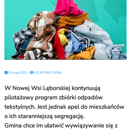
05 maja 2025 -
522 WYŚWIETLENIA
W Nowej Wsi Lęborskiej kontynuują
pilotażowy program zbiórki odpadów
tekstylnych. Jest jednak apel do mieszkańców
o ich staranniejszą segregację.
Gmina chce im ułatwić wywiązywanie się z