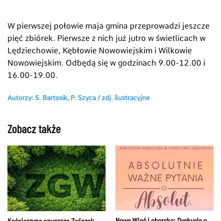
W pierwszej połowie maja gmina przeprowadzi jeszcze
pięć zbiórek. Pierwsze z nich już jutro w świetlicach w
Lędziechowie, Kębłowie Nowowiejskim i Wilkowie
Nowowiejskim. Odbędą się w godzinach 9.00-12.00 i
16.00-19.00.
Autorzy: S. Bartosik, P. Szyca /
zdj. ilustracyjne
Zobacz także
Nowa Wieś Lęborska: Dyskusja o
Kościerzyna opuszcza Związek