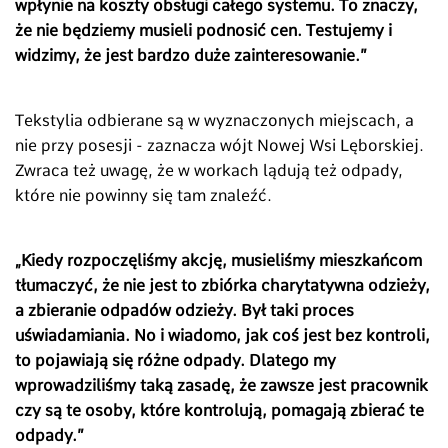
wpłynie na koszty obsługi całego systemu. To znaczy,
że nie będziemy musieli podnosić cen. Testujemy i
widzimy, że jest bardzo duże zainteresowanie.
”
Tekstylia odbierane są w wyznaczonych miejscach, a
nie przy posesji - zaznacza wójt Nowej Wsi Lęborskiej.
Zwraca też uwagę, że w workach lądują też odpady,
które nie powinny się tam znaleźć.
„
Kiedy rozpoczęliśmy akcję, musieliśmy mieszkańcom
tłumaczyć, że nie jest to zbiórka charytatywna odzieży,
a zbieranie odpadów odzieży. Był taki proces
uświadamiania. No i wiadomo, jak coś jest bez kontroli,
to pojawiają się różne odpady. Dlatego my
wprowadziliśmy taką zasadę, że zawsze jest pracownik
czy są te osoby, które kontrolują, pomagają zbierać te
odpady.
”