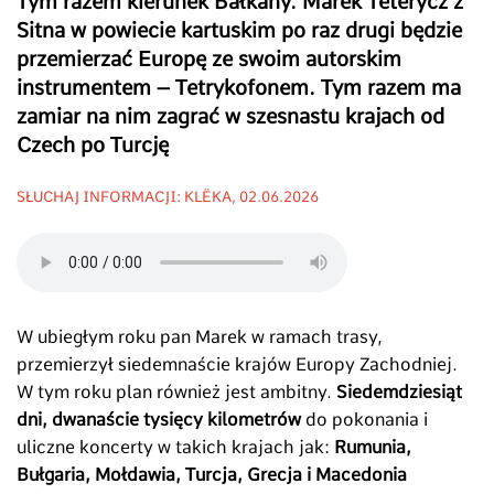
Tym razem kierunek Bałkany. Marek Teterycz z
Sitna w powiecie kartuskim po raz drugi będzie
przemierzać Europę ze swoim autorskim
instrumentem – Tetrykofonem. Tym razem ma
zamiar na nim zagrać w szesnastu krajach od
Czech po Turcję
SŁUCHAJ INFORMACJI: KLËKA, 02.06.2026
W ubiegłym roku pan Marek w ramach trasy,
przemierzył siedemnaście krajów Europy Zachodniej.
W tym roku plan również jest ambitny.
Siedemdziesiąt
dni, dwanaście tysięcy kilometrów
do pokonania i
uliczne koncerty w takich krajach jak:
Rumunia,
Bułgaria, Mołdawia, Turcja, Grecja i Macedonia