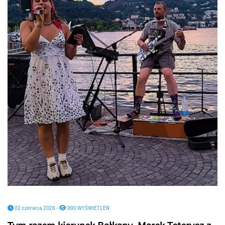
02 czerwca 2026 -
990 WYŚWIETLEŃ