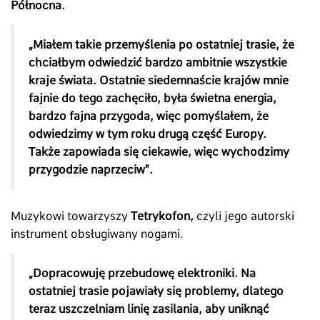
Północna.
„Miałem takie przemyślenia po ostatniej trasie, że
chciałbym odwiedzić bardzo ambitnie wszystkie
kraje świata. Ostatnie siedemnaście krajów mnie
fajnie do tego zachęciło, była świetna energia,
bardzo fajna przygoda, więc pomyślałem, że
odwiedzimy w tym roku drugą część Europy.
Także zapowiada się ciekawie, więc wychodzimy
przygodzie naprzeciw".
Muzykowi towarzyszy
Tetrykofon,
czyli jego autorski
instrument obsługiwany nogami.
„Dopracowuję przebudowę elektroniki. Na
ostatniej trasie pojawiały się problemy, dlatego
teraz uszczelniam linię zasilania, aby uniknąć