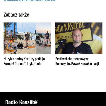
Zobacz także
Muzyk z gminy Kartuzy podbija
Festiwal akordeonowy w
Europę! Gra na Tetrykofonie
Sulęczynie. Paweł Nowak o pasji
Radio Kaszëbë