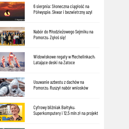
6 sierpnia: Słoneczna ciągłość na
Półwyspie. Skwar i bezwietrzny azyl
Nabór do Młodzieżowego Sejmiku na
Pomorzu. Zgłoś się!
Widowiskowe regaty w Mechelinkach.
Latające deski na Zatoce
Usuwanie azbestu z dachów na
Pomorzu. Ruszył nabór wniosków
Cyfrowy bliźniak Bałtyku.
Superkomputery i 12,5 mln zł na projekt