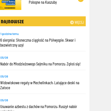
Pologne na Kaszuby
NAJNOWSZE
WIĘCEJ
1 godzina temu
6 sierpnia: Słoneczna ciągłość na Półwyspie. Skwar i
bezwietrzny azyl
05/08
Nabór do Młodzieżowego Sejmiku na Pomorzu. Zgłoś się!
05/08
Widowiskowe regaty w Mechelinkach. Latające deski na
Zatoce
05/08
Usuwanie azbestu z dachów na Pomorzu. Ruszył nabór