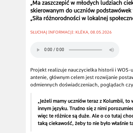
„Ma zaszczepić w młodych ludziach cie
skierowanym do uczniów podstawówek 
„Siła różnorodności w lokalnej społecz
SŁUCHAJ INFORMACJI: KLËKA, 08.05.2026
Projekt realizuje nauczycielka historii i WOS
antenie, głównym celem jest rozwijanie posta
odmiennych doświadczeniach, poglądach czy
„Jeżeli mamy uczniów teraz z Kolumbii, to 
innym języku. Trudno się z nimi porozumie
więc te różnice są duże. Ale o co tutaj ch
taką ciekawość, żeby to nie było właśnie ta