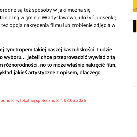
orodne są też sposoby w jaki można się
ktoniczną w gminie Władysławowo, ułożyć piosenkę
 też opcja nakręcenia filmu lub zrobienie zdjęcia w
ej tym tropem takiej naszej kaszubskości. Ludzie
do wyboru... Jeżeli chce przeprowadzić wywiad z tą
różnorodności, no to może właśnie nakręcić film,
zykład jakieś artystyczne z opisem, dlaczego
rodności w lokalnej społeczności", 08.05.2026