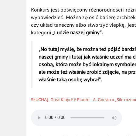
Konkurs jest poświęcony różnorodności i różn
wypowiedzieć. Można zgłosić barierę archite
czy układ taneczny albo stworzyć vlepkę. Jest
kategorii
„Ludzie naszej gminy”.
„No tutaj myślę, że można też pójść bardzi
naszej gminy i tutaj jak właśnie uczeń ma 
osobą, która może być lokalnym symbolem 
ale może też właśnie zrobić zdjęcie, na pr
właśnie taką osobę wybrał".
SŁUCHAJ: Gość Klaprë ë Pludrë - A. Górska o „Sile różno