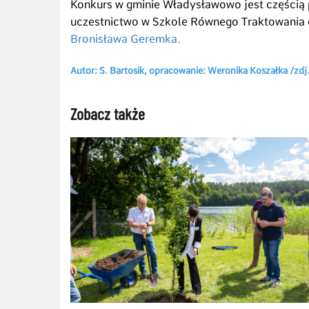
Konkurs w gminie Władysławowo jest częścią 
uczestnictwo w Szkole Równego Traktowania 
Bronisława Geremka.
Autor: S. Bartosik, opracowanie: Weronika Koszałka /z
Zobacz także