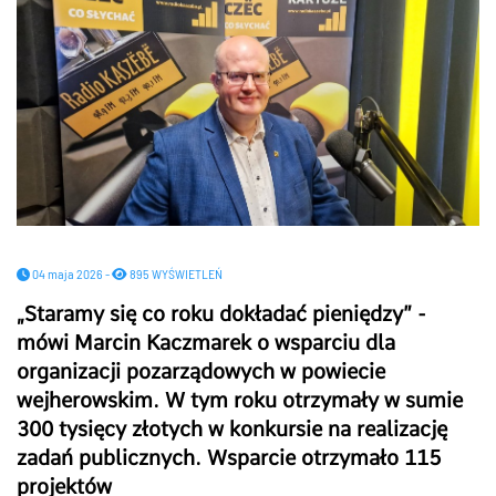
04 maja 2026 -
895 WYŚWIETLEŃ
„Staramy się co roku dokładać pieniędzy” -
mówi Marcin Kaczmarek o wsparciu dla
organizacji pozarządowych w powiecie
wejherowskim. W tym roku otrzymały w sumie
300 tysięcy złotych w konkursie na realizację
zadań publicznych. Wsparcie otrzymało 115
projektów