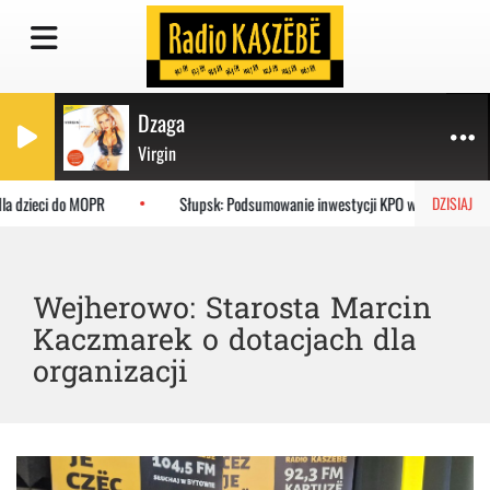
Dzaga
Virgin
a dzieci do MOPR
Słupsk: Podsumowanie inwestycji KPO w szpitalu
DZISIAJ
Wejherowo: Starosta Marcin
Kaczmarek o dotacjach dla
organizacji