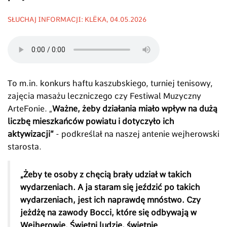
SŁUCHAJ INFORMACJI: KLËKA, 04.05.2026
To m.in. konkurs haftu kaszubskiego, turniej tenisowy,
zajęcia masażu leczniczego czy Festiwal Muzyczny
ArteFonie. „
Ważne, żeby działania miało wpływ na dużą
liczbę mieszkańców powiatu i dotyczyło ich
aktywizacji”
- podkreślał na naszej antenie wejherowski
starosta.
„Żeby te osoby z chęcią brały udział w takich
wydarzeniach. A ja staram się jeździć po takich
wydarzeniach, jest ich naprawdę mnóstwo. Czy
jeżdżę na zawody Bocci, które się odbywają w
Wejherowie. Świetni ludzie, świetnie