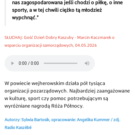
nas zagospodarowana jeśli chodzi o piłkę, o inne
sporty, a w tej chwili ciężko tą młodzież
wypchnąć."
SŁUCHAJ
:
Gość Dzień Dobry Kaszuby -
Marcin Kaczmarek o
wsparciu organizacji samorządowych, 04
.05.2026
W powiecie wejherowskim działa pół tysiąca
organizacji pozarządowych. Najbardziej zaangażowane
w kulturę, sport czy pomoc potrzebującym są
wyróżniane nagrodą Róża Północy.
Autorzy: Sylwia Bartosik, opracowanie: Angelika Kummer /
zdj.
Radio Kaszëbë