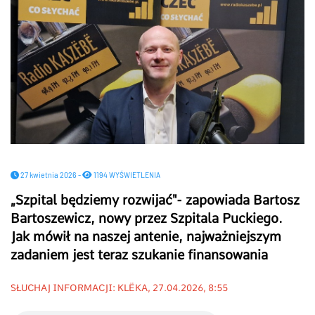
27 kwietnia 2026 -
1194 WYŚWIETLENIA
„Szpital będziemy rozwijać"- zapowiada Bartosz
Bartoszewicz, nowy przez Szpitala Puckiego.
Jak mówił na naszej antenie, najważniejszym
zadaniem jest teraz szukanie finansowania
SŁUCHAJ INFORMACJI: KLËKA, 27.04.2026, 8:55