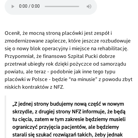
Ocenił, że mocną stroną placówki jest zespół i
zmodernizowane zaplecze, które jeszcze rozbudowuje
się o nowy blok operacyjny i miejsce na rehabilitację.
Przypomniał, że finansowo Szpital Pucki dobrze
przetrwał ubiegły rok dzięki pożyczce od samorządu
powiatu, ale teraz - podobnie jak inne tego typu
placówki w Polsce - będzie “na minusie” z powodu zbyt
niskich kontraktów z NFZ.
„Z jednej strony budujemy nową część w nowym
skrzydle, z drugiej strony NFZ informuje, że będą
tu cięcia, zatem w tym zakresie będziemy musieli
ograniczyć przyjęcia pacjentów, ale będziemy
starali się szukać rozwiązań takich, żeby jednak