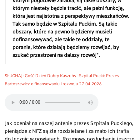
którym pogotowie zarabia, są takie obszary, w
którym niestety będzie tracić, ale pełni funkcję,
która jest najistotna z perspektywy mieszkańców.
Tak samo będzie w Szpitalu Puckim. Są takie
obszary, które na pewno będziemy musieli
dofinansowywać, ale takie te oddziały, te
poranie, które działają będziemy rozwijać, by
szukać przestrzeni na dalszy rozwój".
SŁUCHAJ
:
Gość Dzień Dobry Kaszuby -Szpital Pucki: Prezes
Bartoszewicz o finansowaniu i rozwoju 27
.04.2026
Jak oceniał na naszej antenie prezes Szpitala Puckiego,
pieniądze z NFZ są źle rozdzielane i za mało ich trafia
do lecznic w powiatach. Rozmowy posłuchacie jeszcze