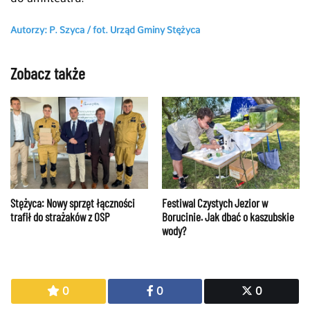
Autorzy: P. Szyca / fot. Urząd Gminy Stężyca
Zobacz także
Stężyca: Nowy sprzęt łączności
Festiwal Czystych Jezior w
trafił do strażaków z OSP
Borucinie. Jak dbać o kaszubskie
wody?
0
0
0