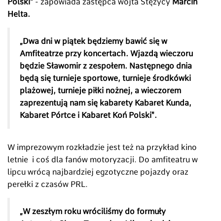
Polski"
- zapowiada zastępca wójta Stężycy
Marcin
Helta.
„Dwa dni w piątek będziemy bawić się w
Amfiteatrze przy koncertach. Wjazdą wieczoru
będzie Sławomir z zespołem. Następnego dnia
będą się turnieje sportowe, turnieje środkówki
plażowej, turnieje piłki nożnej, a wieczorem
zaprezentują nam się kabarety Kabaret Kunda,
Kabaret Pórtce i Kabaret Koń Polski".
W imprezowym rozkładzie jest też na przykład kino
letnie i coś dla fanów motoryzacji. Do amfiteatru w
lipcu wrócą najbardziej egzotyczne pojazdy oraz
perełki z czasów PRL.
„W zeszłym roku wróciliśmy do formuły