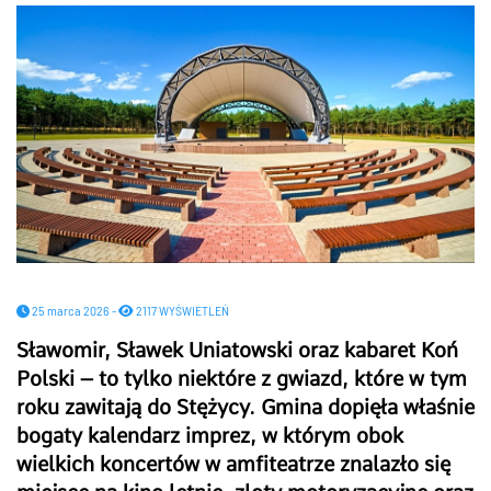
25 marca 2026 -
2117 WYŚWIETLEŃ
Sławomir, Sławek Uniatowski oraz kabaret Koń
Polski – to tylko niektóre z gwiazd, które w tym
roku zawitają do Stężycy. Gmina dopięła właśnie
bogaty kalendarz imprez, w którym obok
wielkich koncertów w amfiteatrze znalazło się