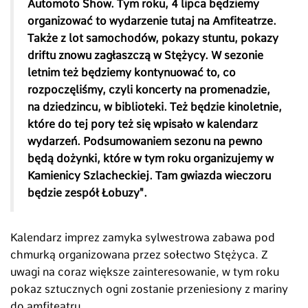
Automoto Show. Tym roku, 4 lipca będziemy
organizować to wydarzenie tutaj na Amfiteatrze.
Także z lot samochodów, pokazy stuntu, pokazy
driftu znowu zagłaszczą w Stężycy. W sezonie
letnim też będziemy kontynuować to, co
rozpoczęliśmy, czyli koncerty na promenadzie,
na dziedzincu, w biblioteki. Też będzie kinoletnie,
które do tej pory też się wpisało w kalendarz
wydarzeń. Podsumowaniem sezonu na pewno
będą dożynki, które w tym roku organizujemy w
Kamienicy Szlacheckiej. Tam gwiazda wieczoru
będzie zespół Łobuzy".
Kalendarz imprez zamyka sylwestrowa zabawa pod
chmurką organizowana przez sołectwo Stężyca. Z
uwagi na coraz większe zainteresowanie, w tym roku
pokaz sztucznych ogni zostanie przeniesiony z mariny
do amfiteatru.