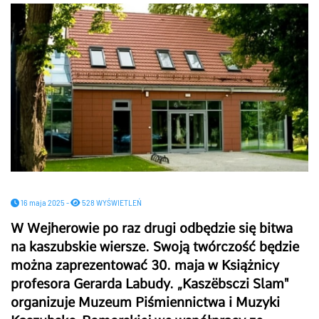
16 maja 2025 -
528 WYŚWIETLEŃ
W Wejherowie po raz drugi odbędzie się bitwa
na kaszubskie wiersze. Swoją twórczość będzie
można zaprezentować 30. maja w Książnicy
profesora Gerarda Labudy. „Kaszëbsczi Slam"
organizuje Muzeum Piśmiennictwa i Muzyki