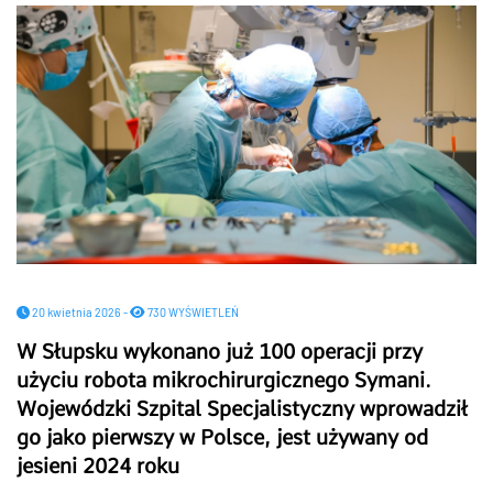
20 kwietnia 2026 -
730 WYŚWIETLEŃ
W Słupsku wykonano już 100 operacji przy
użyciu robota mikrochirurgicznego Symani.
Wojewódzki Szpital Specjalistyczny wprowadził
go jako pierwszy w Polsce, jest używany od
jesieni 2024 roku