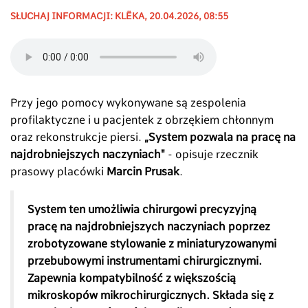
SŁUCHAJ INFORMACJI: KLËKA, 20.04.2026, 08:55
Przy jego pomocy wykonywane są zespolenia
profilaktyczne i u pacjentek z obrzękiem chłonnym
oraz rekonstrukcje piersi.
„System pozwala na pracę na
najdrobniejszych naczyniach"
- opisuje rzecznik
prasowy placówki
Marcin Prusak
.
System ten umożliwia chirurgowi precyzyjną
pracę na najdrobniejszych naczyniach poprzez
zrobotyzowane stylowanie z miniaturyzowanymi
przebubowymi instrumentami chirurgicznymi.
Zapewnia kompatybilność z większością
mikroskopów mikrochirurgicznych. Składa się z