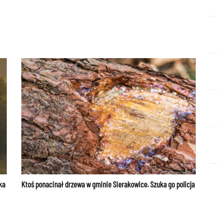
ka
Ktoś ponacinał drzewa w gminie Sierakowice. Szuka go policja