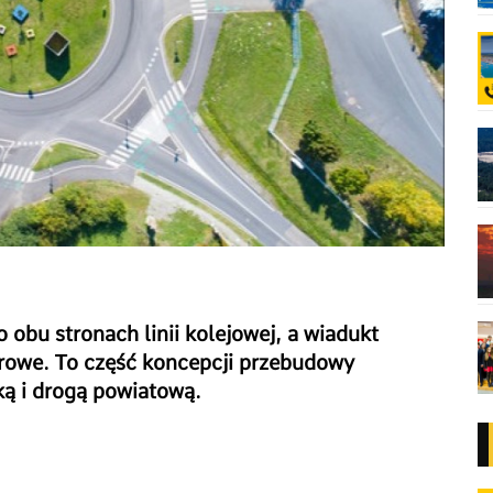
obu stronach linii kolejowej, a wiadukt
erowe. To część koncepcji przebudowy
ką i drogą powiatową.