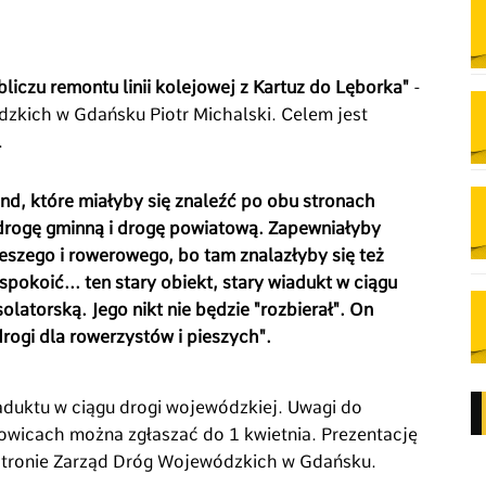
liczu remontu linii kolejowej z Kartuz do Lęborka"
-
zkich w Gdańsku Piotr Michalski. Celem jest
.
ond, które miałyby się znaleźć po obu stronach
drogę gminną i drogę powiatową. Zapewniałyby
eszego i rowerowego, bo tam znalazłyby się też
spokoić... ten stary obiekt, stary wiadukt w ciągu
solatorską. Jego nikt nie będzie "rozbierał". On
ogi dla rowerzystów i pieszych".
duktu w ciągu drogi wojewódzkiej. Uwagi do
wicach można zgłaszać do 1 kwietnia. Prezentację
tronie Zarząd Dróg Wojewódzkich w Gdańsku.