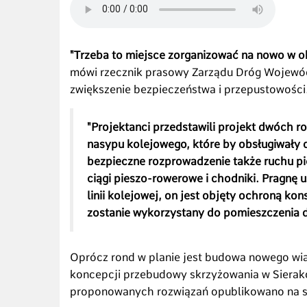
"Trzeba to miejsce zorganizować na nowo w ob
mówi rzecznik prasowy Zarządu Dróg Wojewód
zwiększenie bezpieczeństwa i przepustowości
"Projektanci przedstawili projekt dwóch r
nasypu kolejowego, które by obsługiwały 
bezpieczne rozprowadzenie także ruchu pi
ciągi pieszo-rowerowe i chodniki. Pragnę u
linii kolejowej, on jest objęty ochroną kon
zostanie wykorzystany do pomieszczenia dr
Oprócz rond w planie jest budowa nowego wia
koncepcji przebudowy skrzyżowania w Sierako
proponowanych rozwiązań opublikowano na s