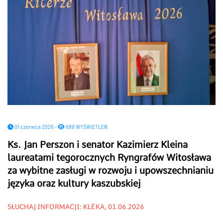
01 czerwca 2026 -
689 WYŚWIETLEŃ
Ks. Jan Perszon i senator Kazimierz Kleina
laureatami tegorocznych Ryngrafów Witosława
za wybitne zasługi w rozwoju i upowszechnianiu
języka oraz kultury kaszubskiej
SŁUCHAJ INFORMACJI: KLËKA, 01.06.2026