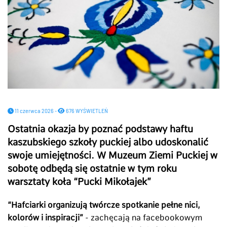
11 czerwca 2026 -
676 WYŚWIETLEŃ
Ostatnia okazja by poznać podstawy haftu
kaszubskiego szkoły puckiej albo udoskonalić
swoje umiejętności. W Muzeum Ziemi Puckiej w
sobotę odbędą się ostatnie w tym roku
warsztaty koła “Pucki Mikołajek”
“Hafciarki organizują twórcze spotkanie pełne nici,
kolorów i inspiracji”
- zachęcają na facebookowym