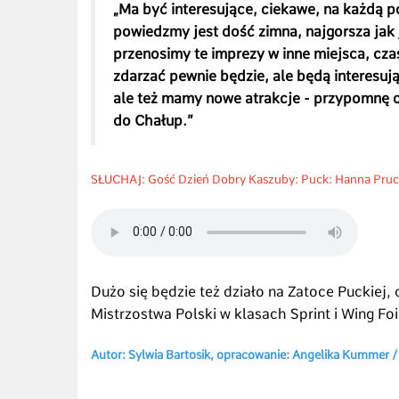
„Ma być interesujące, ciekawe, na każdą p
powiedzmy jest dość zimna, najgorsza jak 
przenosimy te imprezy w inne miejsca, czas
zdarzać pewnie będzie, ale będą interesują
ale też mamy nowe atrakcje - przypomnę 
do Chałup.”
SŁUCHAJ: Gość Dzień Dobry Kaszuby: Puck: Hanna Pruch
Dużo się będzie też działo na Zatoce Puckiej
Mistrzostwa Polski w klasach Sprint i Wing F
Autor: Sylwia Bartosik, opracowanie: Angelika Kummer /