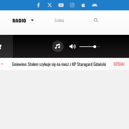
RADIO
Gniewino: Stolem szykuje się na mecz z KP Starogard Gdański
Kartuzy:
DZISIAJ