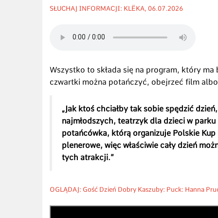
SŁUCHAJ INFORMACJI: KLËKA, 06.07.2026
Wszystko to składa się na program, który ma 
czwartki można potańczyć, obejrzeć film albo
„Jak ktoś chciałby tak sobie spędzić dzień,
najmłodszych, teatrzyk dla dzieci w parku
potańcówka, którą organizuje Polskie Kup
plenerowe, więc właściwie cały dzień można
tych atrakcji.”
OGLĄDAJ: Gość Dzień Dobry Kaszuby: Puck: Hanna Pruch