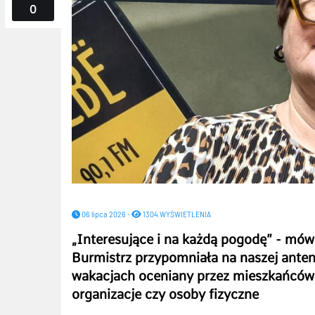
0
06 lipca 2026 -
1304 WYŚWIETLENIA
„Interesujące i na każdą pogodę” - mów
Burmistrz przypomniała na naszej anten
wakacjach oceniany przez mieszkańców i
organizacje czy osoby fizyczne