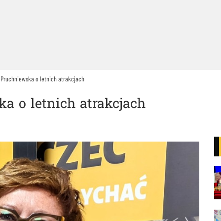
Pruchniewska o letnich atrakcjach
a o letnich atrakcjach