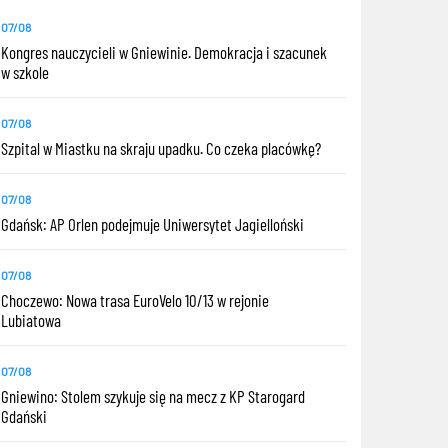
07/08
Kongres nauczycieli w Gniewinie. Demokracja i szacunek
w szkole
07/08
Szpital w Miastku na skraju upadku. Co czeka placówkę?
07/08
Gdańsk: AP Orlen podejmuje Uniwersytet Jagielloński
07/08
Choczewo: Nowa trasa EuroVelo 10/13 w rejonie
Lubiatowa
07/08
Gniewino: Stolem szykuje się na mecz z KP Starogard
Gdański