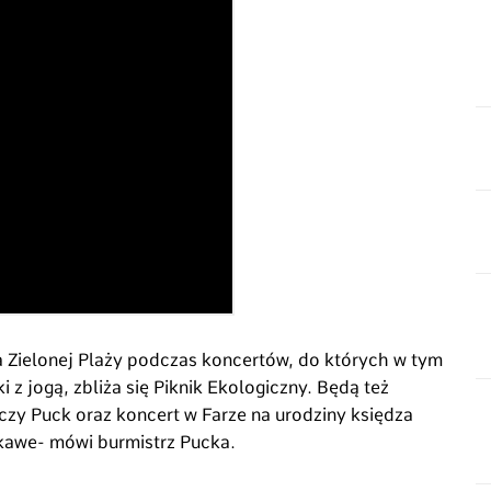
a Zielonej Plaży podczas koncertów, do których w tym
 z jogą, zbliża się Piknik Ekologiczny. Będą też
niczy Puck oraz koncert w Farze na urodziny księdza
kawe- mówi burmistrz Pucka.