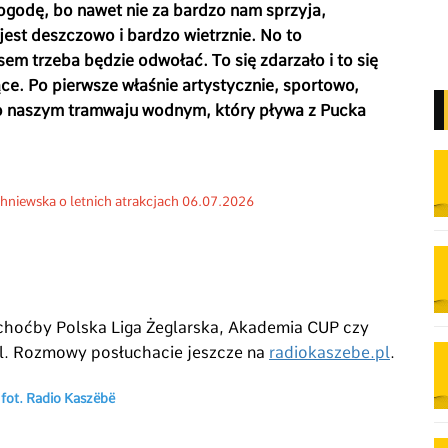
ogodę, bo nawet nie za bardzo nam sprzyja,
jest deszczowo i bardzo wietrznie. No to
em trzeba będzie odwołać. To się zdarzało i to się
ce. Po pierwsze właśnie artystycznie, sportowo,
o naszym tramwaju wodnym, który pływa z Pucka
niewska o letnich atrakcjach 06.07.2026
, choćby Polska Liga Żeglarska, Akademia CUP czy
oil. Rozmowy posłuchacie jeszcze na
radiokaszebe.pl
.
 fot. Radio Kaszëbë