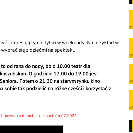
być interesujący nie tylko w weekendy. Na przykład w
 wybrać się z dziećmi na spektakl.
 to od rana do nocy, bo o 10.00 teatr dla
 kaszubskim. O godzinie 17.00 do 19.00 jest
 Seniora. Potem o 21.30 na starym rynku kino
 sobie tak podzielić na różne części i korzystać z
niewska o letnich atrakcjach 06.07.2026