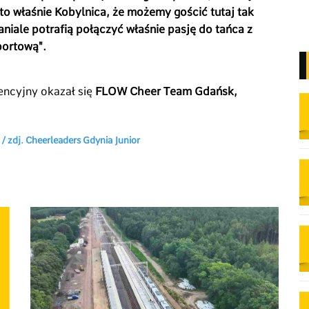
 to właśnie Kobylnica, że możemy gościć tutaj tak
niale potrafią połączyć właśnie pasję do tańca z
portową".
ncyjny okazał się
FLOW Cheer Team Gdańsk,
.
/ zdj. Cheerleaders Gdynia Junior