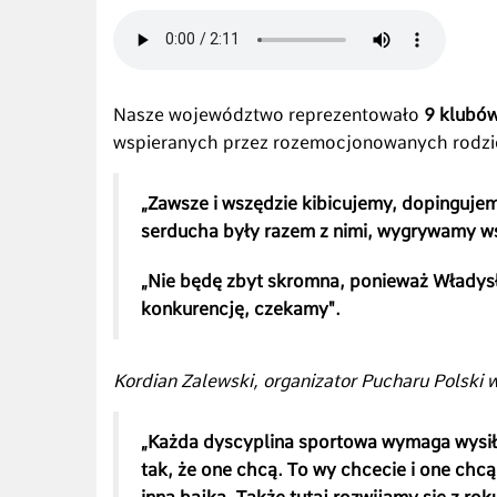
Nasze województwo reprezentowało
9 klubów
wspieranych przez rozemocjonowanych rodz
„
Zawsze i wszędzie kibicujemy, dopingujem
serducha były razem z nimi, wygrywamy ws
„Nie będę zbyt skromna, ponieważ Władys
konkurencję, czekamy".
Kordian Zalewski, organizator
Pucharu Polski 
„Każda dyscyplina sportowa wymaga wysiłku
tak, że one chcą. To wy chcecie i one chcą