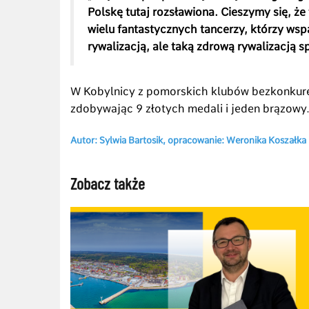
Polskę tutaj rozsławiona. Cieszymy się, że
wielu fantastycznych tancerzy, którzy wspa
rywalizacją, ale taką zdrową rywalizacją s
W Kobylnicy z pomorskich klubów bezkonkure
zdobywając 9 złotych medali i jeden brązowy
Autor: Sylwia Bartosik, opracowanie: Weronika Koszałka 
Zobacz także