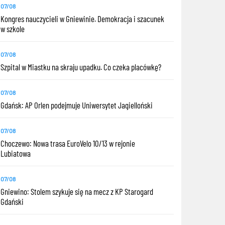
07/08
Kongres nauczycieli w Gniewinie. Demokracja i szacunek
w szkole
07/08
Szpital w Miastku na skraju upadku. Co czeka placówkę?
07/08
Gdańsk: AP Orlen podejmuje Uniwersytet Jagielloński
07/08
Choczewo: Nowa trasa EuroVelo 10/13 w rejonie
Lubiatowa
07/08
Gniewino: Stolem szykuje się na mecz z KP Starogard
Gdański