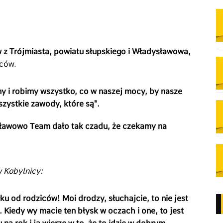
 z Trójmiasta, powiatu słupskiego i Władysławowa,
iców.
y i robimy wszystko, co w naszej mocy, by nasze
zystkie zawody, które są".
ławowo Team dało tak czadu, że czekamy na
w Kobylnicy:
 od rodziców! Moi drodzy, słuchajcie, to nie jest
. Kiedy wy macie ten błysk w oczach i one, to jest