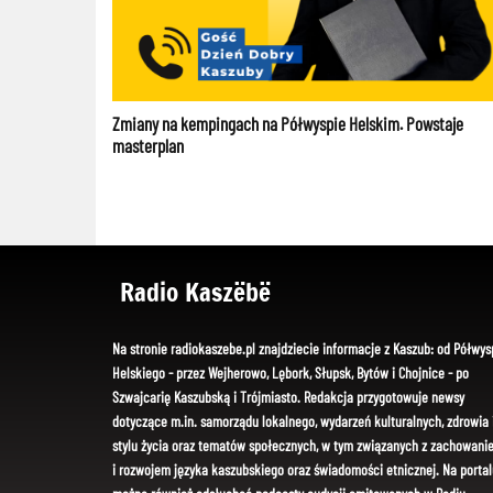
Zmiany na kempingach na Półwyspie Helskim. Powstaje
masterplan
Radio Kaszëbë
Na stronie radiokaszebe.pl znajdziecie informacje z Kaszub: od Półwys
Helskiego - przez Wejherowo, Lębork, Słupsk, Bytów i Chojnice - po
Szwajcarię Kaszubską i Trójmiasto. Redakcja przygotowuje newsy
dotyczące m.in. samorządu lokalnego, wydarzeń kulturalnych, zdrowia 
stylu życia oraz tematów społecznych, w tym związanych z zachowani
i rozwojem języka kaszubskiego oraz świadomości etnicznej. Na portal