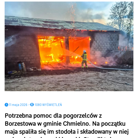
11 maja 2026 -
1080 WYŚWIETLEŃ
Potrzebna pomoc dla pogorzelców z
Borzestowa w gminie Chmielno. Na początku
maja spaliła się im stodoła i składowany w niej