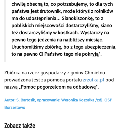
chwilę obecną to, co potrzebujemy, to dla tych
państwa jest śrutownik, może któryś z rolników
ma do udostępnienia... Sianokiszonkę, to z
pobliskich miejscowości dostarczyliśmy, siano
też dostarczyliśmy w kostkach. Wystarczy na
pewno tego jedzenia na najbliższy miesiąc.
Uruchomiliśmy zbiórkę, bo z tego ubezpieczenia,
to na pewno Ci Państwo tego nie pokryją".
Zbiórka na rzecz gospodarzy z gminy Chmielno
prowadzona jest za pomocą portalu
zrzutka.pl
pod
nazwą
„
Pomoc pogorzelcom na odbudowę".
Autor: S. Bartosik, opracowanie: Weronika Koszałka /zdj. OSP
Borzestowo
Zobacz także