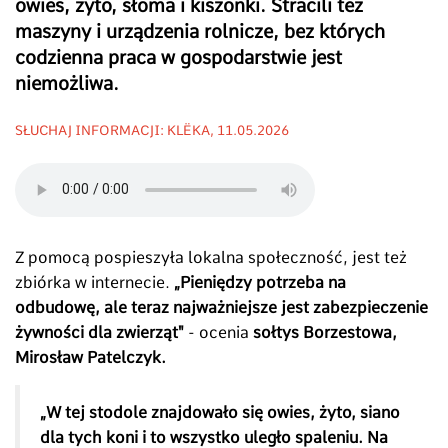
owies, żyto, słoma i kiszonki. Stracili też
maszyny i urządzenia rolnicze, bez których
codzienna praca w gospodarstwie jest
niemożliwa.
SŁUCHAJ INFORMACJI: KLËKA, 11.05.2026
Z pomocą pospieszyła lokalna społeczność, jest też
zbiórka w internecie.
„Pieniędzy potrzeba na
odbudowę, ale teraz najważniejsze jest zabezpieczenie
żywności dla zwierząt"
- ocenia
sołtys Borzestowa,
Mirosław Patelczyk.
„W tej stodole znajdowało się owies, żyto, siano
dla tych koni i to wszystko uległo spaleniu. Na