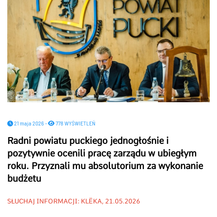
21 maja 2026 -
778 WYŚWIETLEŃ
Radni powiatu puckiego jednogłośnie i
pozytywnie ocenili pracę zarządu w ubiegłym
roku. Przyznali mu absolutorium za wykonanie
budżetu
SŁUCHAJ INFORMACJI: KLËKA, 21.05.2026