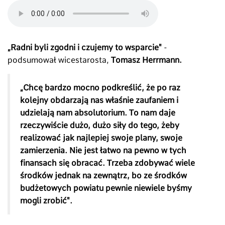
„Radni byli zgodni i czujemy to wsparcie"
-
podsumował wicestarosta,
Tomasz Herrmann.
„
Chcę bardzo mocno podkreślić, że po raz
kolejny obdarzają nas właśnie zaufaniem i
udzielają nam absolutorium. To nam daje
rzeczywiście dużo, dużo siły do tego, żeby
realizować jak najlepiej swoje plany, swoje
zamierzenia. Nie jest łatwo na pewno w tych
finansach się obracać. Trzeba zdobywać wiele
środków jednak na zewnątrz, bo ze środków
budżetowych powiatu pewnie niewiele byśmy
mogli zrobić
".