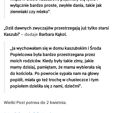
wyłącznie bardzo proste, zwykłe dania, takie jak
ziemniaki czy mleko"
.
„Dziś dawnych zwyczajów przestrzegają już tylko starsi
Kaszubi"
– dodaje
Barbara Kąkol.
„Ja wychowałam się w domu kaszubskim i Środa
Popielcowa była bardzo przestrzegana przez
moich rodziców. Kiedy były takie zimy, jakie
mamy dzisiaj, pamiętam, że mama wybierała się
do kościoła. Po powrocie sypała nam na głowy
popiół, miała go też trochę w chusteczce i tym
popiołem dzieliła się z nami, dziećmi".
Wielki Post potrwa do 2 kwietnia.