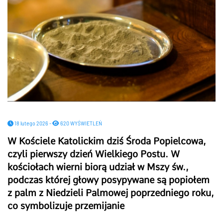
18 lutego 2026 -
620 WYŚWIETLEŃ
W Kościele Katolickim dziś Środa Popielcowa,
czyli pierwszy dzień Wielkiego Postu. W
kościołach wierni biorą udział w Mszy św.,
podczas której głowy posypywane są popiołem
z palm z Niedzieli Palmowej poprzedniego roku,
co symbolizuje przemijanie