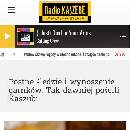
(I Just) Died In Your Arms
Cutting Crew
!
Widowiskowe regaty w Mechelinkach. Latające deski na Zatoce
DZISIAJ
Postne śledzie i wynoszenie
garnków. Tak dawniej pościli
Kaszubi