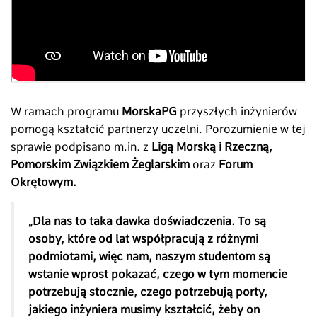
W ramach programu
MorskaPG
przyszłych inżynierów
pomogą kształcić partnerzy uczelni. Porozumienie w tej
sprawie podpisano m.in. z
Ligą Morską i Rzeczną,
Pomorskim Związkiem Żeglarskim
oraz
Forum
Okrętowym.
„Dla nas to taka dawka doświadczenia. To są
osoby, które od lat współpracują z różnymi
podmiotami, więc nam, naszym studentom są
wstanie wprost pokazać, czego w tym momencie
potrzebują stocznie, czego potrzebują porty,
jakiego inżyniera musimy kształcić, żeby on