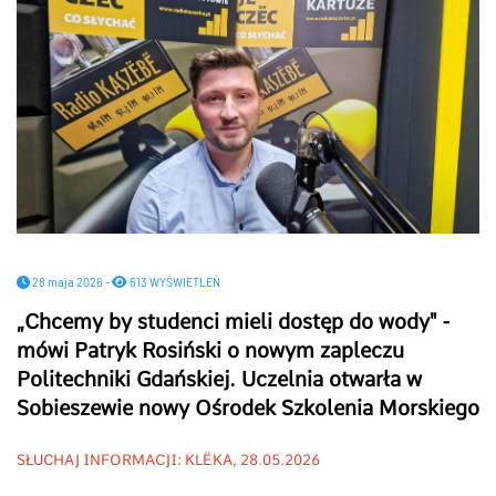
28 maja 2026 -
613 WYŚWIETLEŃ
„Chcemy by studenci mieli dostęp do wody" -
mówi Patryk Rosiński o nowym zapleczu
Politechniki Gdańskiej. Uczelnia otwarła w
Sobieszewie nowy Ośrodek Szkolenia Morskiego
SŁUCHAJ INFORMACJI: KLËKA, 28.05.2026