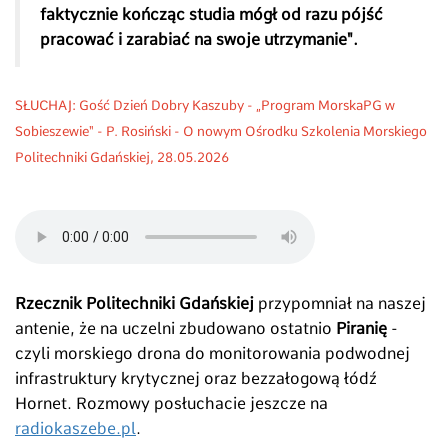
faktycznie kończąc studia mógł od razu pójść
pracować i zarabiać na swoje utrzymanie".
SŁUCHAJ: Gość Dzień Dobry Kaszuby - „Program MorskaPG w
Sobieszewie" - P. Rosiński - O nowym Ośrodku Szkolenia Morskiego
Politechniki Gdańskiej, 28.05.2026
Rzecznik Politechniki Gdańskiej
przypomniał na naszej
antenie, że na uczelni zbudowano ostatnio
Piranię
-
czyli morskiego drona do monitorowania podwodnej
infrastruktury krytycznej oraz bezzałogową łódź
Hornet. Rozmowy posłuchacie jeszcze na
radiokaszebe.pl
.