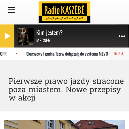
Kim jestem?
MECNER
OPR
Skarszewy i gmina Tczew dołączają do systemu MEVO
Ost
DZISIAJ
Pierwsze prawo jazdy stracone
poza miastem. Nowe przepisy
w akcji