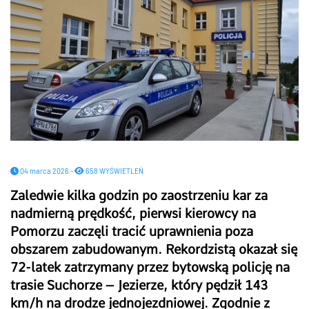
04 marca 2026 -
658 WYŚWIETLEŃ
Zaledwie kilka godzin po zaostrzeniu kar za
nadmierną prędkość, pierwsi kierowcy na
Pomorzu zaczęli tracić uprawnienia poza
obszarem zabudowanym. Rekordzistą okazał się
72-latek zatrzymany przez bytowską policję na
trasie Suchorze – Jezierze, który pędził 143
km/h na drodze jednojezdniowej. Zgodnie z