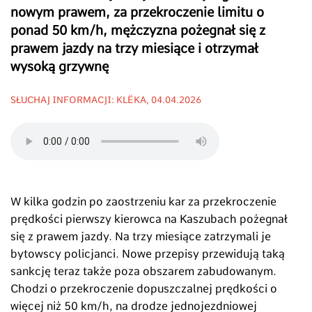
nowym prawem, za przekroczenie limitu o
ponad 50 km/h, mężczyzna pożegnał się z
prawem jazdy na trzy miesiące i otrzymał
wysoką grzywnę
SŁUCHAJ INFORMACJI: KLËKA, 04.04.2026
W kilka godzin po zaostrzeniu kar za przekroczenie
prędkości pierwszy kierowca na Kaszubach pożegnał
się z prawem jazdy. Na trzy miesiące zatrzymali je
bytowscy policjanci. Nowe przepisy przewidują taką
sankcję teraz także poza obszarem zabudowanym.
Chodzi o przekroczenie dopuszczalnej prędkości o
więcej niż 50 km/h, na drodze jednojezdniowej