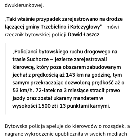
dwukierunkowej.
„
Taki właśnie przypadek zarejestrowano na drodze
łączącej gminy Trzebielino i Kołczygłowy"
- mówi
rzecznik bytowskiej policji
Dawid Łaszcz
.
„
Policjanci bytowskiego ruchu drogowego na
trasie Suchorze – Jezierze zarejestrowali
kierowcę, który poza obszarem zabudowanym
jechał z prędkością aż 143 km na godzinę, tym
samym przekraczając dozwoloną prędkość aż o
53 km/h. 72-latek na 3 miesiące stracił prawo
jazdy oraz został ukarany mandatem w
wysokości 1500 zł i 13 punktami karnymi.
Bytowska policja apeluje do kierowców o rozsądek, a
nagrane wykroczenie upubliczniła w swoich mediach