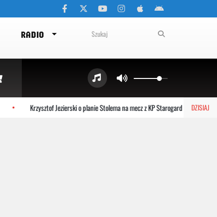
RADIO
Krzysztof Jezierski o planie Stolema na mecz z KP Starogard Gdański
DZISIAJ