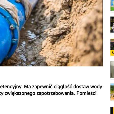
 retencyjny. Ma zapewnić ciągłość dostaw wody
czy zwiększonego zapotrzebowania. Pomieści