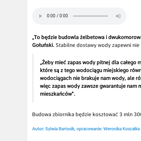
„To będzie budowla żelbetowa i dwukomorow
Gołuński.
Stabilne dostawy wody zapewni nie ty
„Żeby mieć zapas wody pitnej dla całego m
które są z tego wodociągu miejskiego rów
wodociągach nie brakuje nam wody, ale rów
więc zapas wody zawsze gwarantuje nam m
mieszkańców".
Budowa zbiornika będzie kosztować 3 mln 300
Autor: Sylwia Bartosik, opracowanie: Weronika Koszałka /