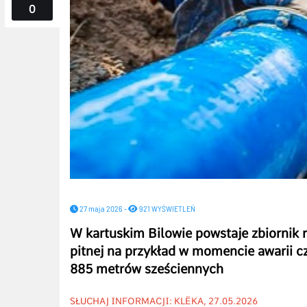
0
27 maja 2026 -
921 WYŚWIETLEŃ
W kartuskim Bilowie powstaje zbiornik
pitnej na przykład w momencie awarii 
885 metrów sześciennych
SŁUCHAJ INFORMACJI: KLËKA, 27.05.2026