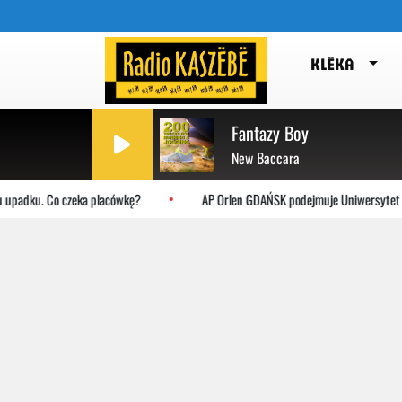
KLËKA
Fantazy Boy
New Baccara
ku. Co czeka placówkę?
AP Orlen GDAŃSK podejmuje Uniwersytet Jagiell