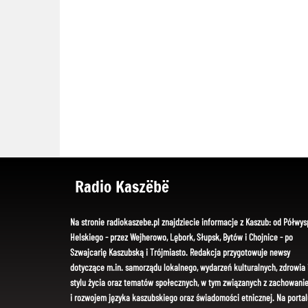
Radio Kaszëbë
Na stronie radiokaszebe.pl znajdziecie informacje z Kaszub: od Półwys
Helskiego - przez Wejherowo, Lębork, Słupsk, Bytów i Chojnice - po
Szwajcarię Kaszubską i Trójmiasto. Redakcja przygotowuje newsy
dotyczące m.in. samorządu lokalnego, wydarzeń kulturalnych, zdrowia 
stylu życia oraz tematów społecznych, w tym związanych z zachowani
i rozwojem języka kaszubskiego oraz świadomości etnicznej. Na portal