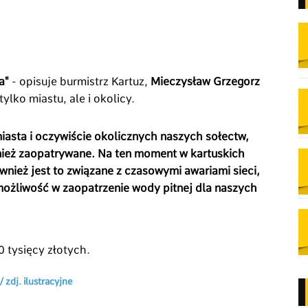
a"
- opisuje burmistrz Kartuz,
Mieczysław Grzegorz
lko miastu, ale i okolicy.
iasta i oczywiście okolicznych naszych sołectw,
nież zaopatrywane. Na ten moment w kartuskich
nież jest to związane z czasowymi awariami sieci,
ożliwość w zaopatrzenie wody pitnej dla naszych
 tysięcy złotych.
 zdj. ilustracyjne