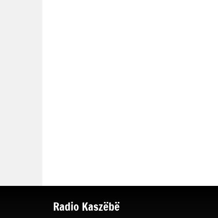
Radio Kaszëbë