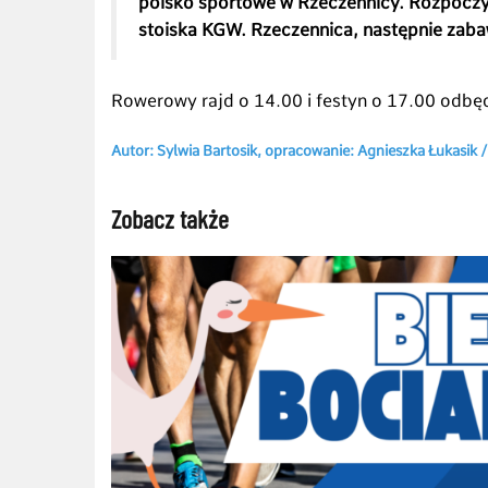
poisko sportowe w Rzeczennicy. Rozpoczy
stoiska KGW. Rzeczennica, następnie zaba
Rowerowy rajd o 14.00 i festyn o 17.00 odbęd
Autor: Sylwia Bartosik, opracowanie: Agnieszka Łukasik
Zobacz także