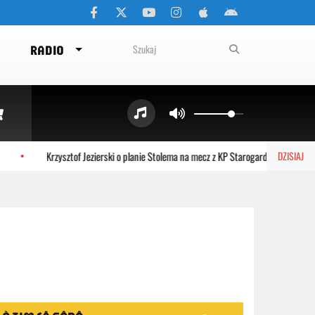
RADIO
Krzysztof Jezierski o planie Stolema na mecz z KP Starogard Gdański
DZISIAJ