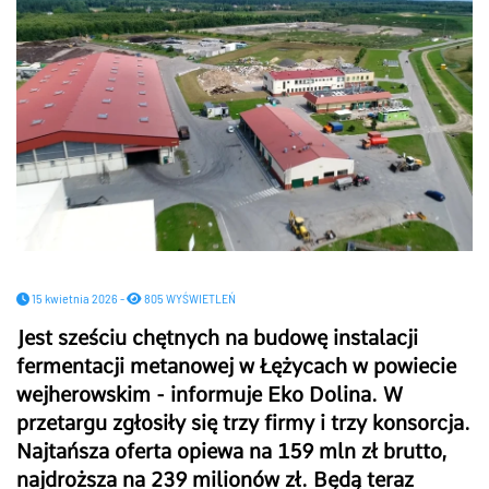
15 kwietnia 2026 -
805 WYŚWIETLEŃ
Jest sześciu chętnych na budowę instalacji
fermentacji metanowej w Łężycach w powiecie
wejherowskim - informuje Eko Dolina. W
przetargu zgłosiły się trzy firmy i trzy konsorcja.
Najtańsza oferta opiewa na 159 mln zł brutto,
najdroższa na 239 milionów zł. Będą teraz