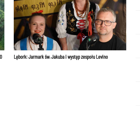
00
Lębork: Jarmark św. Jakuba i występ zespołu Levino