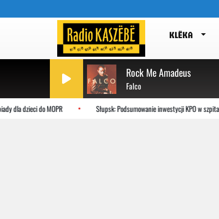
KLËKA
Rock Me Amadeus
Falco
dla dzieci do MOPR
Słupsk: Podsumowanie inwestycji KPO w szpitalu