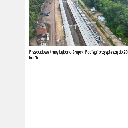
Przebudowa trasy Lębork–Słupsk. Pociągi przyspieszą do 2
km/h