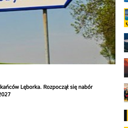
zkańców Lęborka. Rozpoczął się nabór
2027