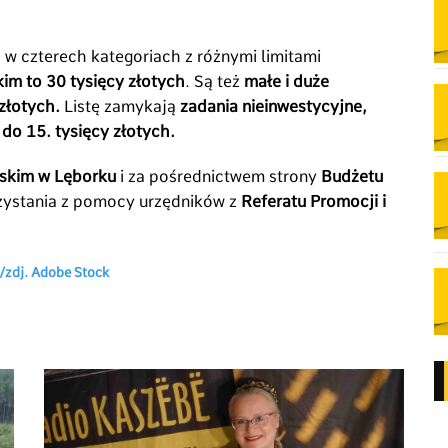
w czterech kategoriach z różnymi limitami
kim
to 30 tysięcy złotych
. Są też
małe i duże
złotych.
Listę zamykają
zadania nieinwestycyjne,
 do 15. tysięcy złotych.
jskim w Lęborku
i za pośrednictwem strony
Budżetu
rzystania z pomocy urzędników z
Referatu Promocji i
 /zdj. Adobe Stock