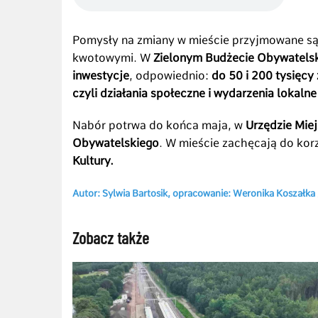
Pomysły na zmiany w mieście przyjmowane są 
kwotowymi. W
Zielonym Budżecie Obywatels
inwestycje
, odpowiednio:
do 50 i 200 tysięcy 
czyli działania społeczne i wydarzenia lokalne
Nabór potrwa do końca maja, w
Urzędzie Mie
Obywatelskiego
. W mieście zachęcają do ko
Kultury.
Autor: Sylwia Bartosik, opracowanie: Weronika Koszałka
Zobacz także