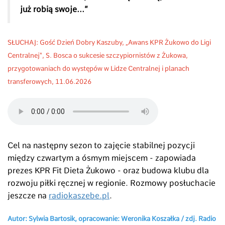
już robią swoje...”
SŁUCHAJ: Gość Dzień Dobry Kaszuby,
„
Awans KPR Żukowo do Ligi
Centralnej", S. Bosca o sukcesie szczypiornistów z Żukowa,
przygotowaniach do występów w Lidze Centralnej i planach
transferowych, 11.06.2026
Cel na następny sezon to zajęcie stabilnej pozycji
między czwartym a ósmym miejscem - zapowiada
prezes KPR Fit Dieta Żukowo - oraz budowa klubu dla
rozwoju piłki ręcznej w regionie. Rozmowy posłuchacie
jeszcze na
radiokaszebe.pl
.
Autor: Sylwia Bartosik, opracowanie: Weronika Koszałka / zdj. Radio