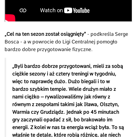
„Cel na ten sezon został osiągnięty"
- podkreśla Serge
Bosca - a w powrocie do Ligi Centralnej pomogło
bardzo dobre przygotowanie fizyczne.
„Byli bardzo dobrze przygotowani, mieli za sobą
ciężkie sezony i aż cztery treningi w tygodniu,
więc to naprawdę dużo. Dużo biegali i to w
bardzo szybkim tempie. Wiele drużyn miało z
nami ciężko – rywalizowaliśmy jak równy z
równym z zespołami takimi jak Iława, Olsztyn,
Warmia czy Grudziądz. Jednak po 45 minutach
gry zaczynali opadać z sił, bo brakowało im
energii. Z kolei w nas ta energia wciąż była. To są
właśnie te detale, które robią różnicę, ale niech