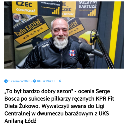
11 czerwca 2026 -
645 WYŚWIETLEŃ
„To był bardzo dobry sezon" - ocenia Serge
Bosca po sukcesie piłkarzy ręcznych KPR Fit
Dieta Żukowo. Wywalczyli awans do Ligi
Centralnej w dwumeczu barażowym z UKS
Anilaną Łódź