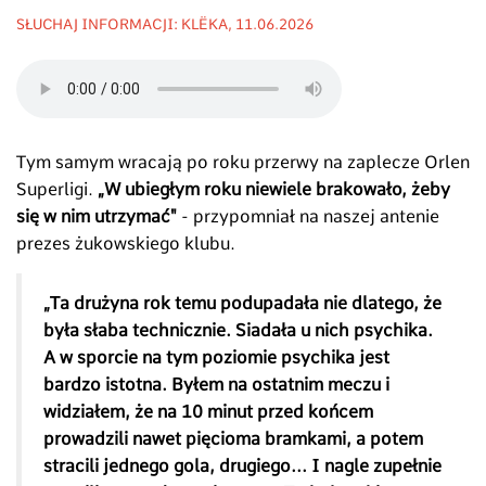
SŁUCHAJ INFORMACJI: KLËKA, 11.06.2026
Tym samym wracają po roku przerwy na zaplecze Orlen
Superligi.
„W ubiegłym roku niewiele brakowało, żeby
się w nim utrzymać"
- przypomniał na naszej antenie
prezes żukowskiego klubu.
„Ta drużyna rok temu podupadała nie dlatego, że
była słaba technicznie. Siadała u nich psychika.
A w sporcie na tym poziomie psychika jest
bardzo istotna. Byłem na ostatnim meczu i
widziałem, że na 10 minut przed końcem
prowadzili nawet pięcioma bramkami, a potem
stracili jednego gola, drugiego... I nagle zupełnie