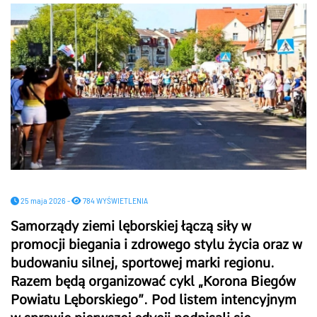
25 maja 2026 -
784 WYŚWIETLENIA
Samorządy ziemi lęborskiej łączą siły w
promocji biegania i zdrowego stylu życia oraz w
budowaniu silnej, sportowej marki regionu.
Razem będą organizować cykl „Korona Biegów
Powiatu Lęborskiego”. Pod listem intencyjnym