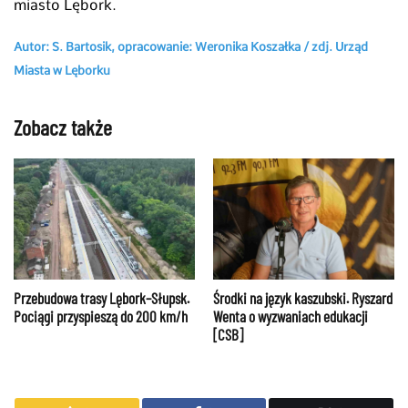
miasto Lębork.
Autor: S. Bartosik, opracowanie: Weronika Koszałka / zdj. Urząd
Miasta w Lęborku
Zobacz także
Przebudowa trasy Lębork–Słupsk.
Środki na język kaszubski. Ryszard
Pociągi przyspieszą do 200 km/h
Wenta o wyzwaniach edukacji
[CSB]