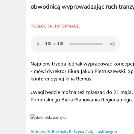
obwodnicą wyprowadzając ruch tranzy
POSŁUCHAJ INFORMACJI
Najpierw trzeba jednak wypracować koncepc
- mówi dyrektor Biura Jakub Pietruszewski. Sp
konferencyjnej kina Remus.
Uwagi będzie można też zgłaszać do 21 maja, 
Pomorskiego Biura Planowania Regionalnego.
Autorzy: S. Bartosik, P. Szyca /
zdj. ilustracyjne