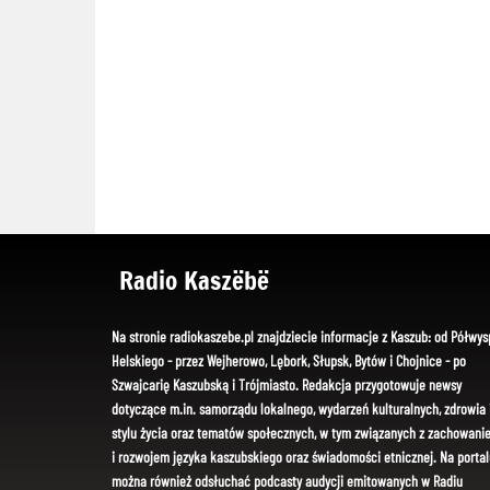
Radio Kaszëbë
Na stronie radiokaszebe.pl znajdziecie informacje z Kaszub: od Półwys
Helskiego - przez Wejherowo, Lębork, Słupsk, Bytów i Chojnice - po
Szwajcarię Kaszubską i Trójmiasto. Redakcja przygotowuje newsy
dotyczące m.in. samorządu lokalnego, wydarzeń kulturalnych, zdrowia 
stylu życia oraz tematów społecznych, w tym związanych z zachowani
i rozwojem języka kaszubskiego oraz świadomości etnicznej. Na portal
można również odsłuchać podcasty audycji emitowanych w Radiu