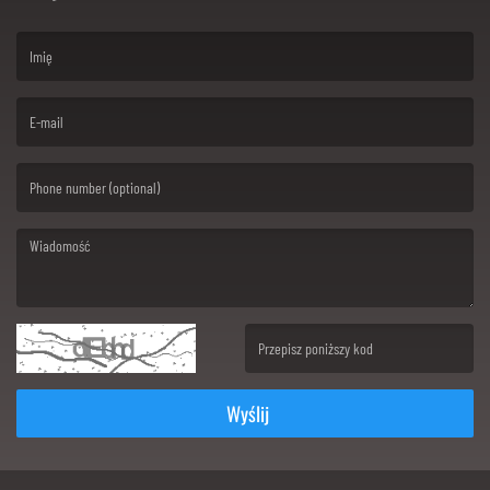
(First name is required )
(Email is required. )
(Message is required. )
(Invalid Captcha. )
Wyślij