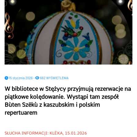
15 stycznia 2026 -
662 WYŚWIETLENIA
W bibliotece w Stężycy przyjmują rezerwacje na
piątkowe kolędowanie. Wystąpi tam zespół
Bùten Szëkù z kaszubskim i polskim
repertuarem
SŁUCHA INFORMACJI: KLËKA, 15.01.2026