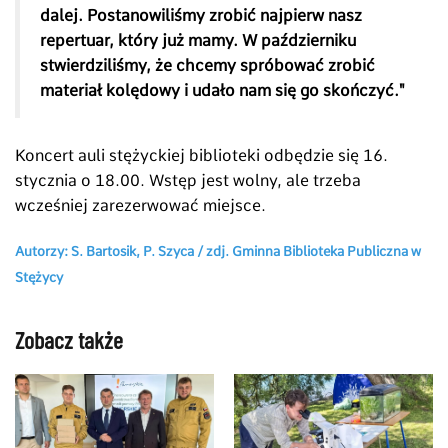
dalej. Postanowiliśmy zrobić najpierw nasz
repertuar, który już mamy. W październiku
stwierdziliśmy, że chcemy spróbować zrobić
materiał kolędowy i udało nam się go skończyć."
Koncert auli stężyckiej biblioteki odbędzie się 16.
stycznia o 18.00. Wstęp jest wolny, ale trzeba
wcześniej zarezerwować miejsce.
Autorzy: S. Bartosik, P. Szyca /
zdj.
Gminna Biblioteka Publiczna w
Stężycy
Zobacz także