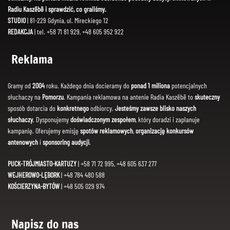
Radiu Kaszëbë i sprawdzić, co graliśmy.
STUDIO
| 81-229 Gdynia, ul. Mireckiego 12
REDAKCJA
| tel. +58 71 81 929, +48 605 952 922
Reklama
Gramy od
2004
roku. Każdego dnia docieramy do
ponad 1 miliona
potencjalnych
słuchaczy na
Pomorzu
. Kampania reklamowa na antenie Radia Kaszëbë to
skuteczny
sposób dotarcia do
konkretnego
odbiorcy.
Jesteśmy zawsze blisko naszych
słuchaczy
. Dysponujemy
doświadczonym zespołem
, który doradzi i zaplanuje
kampanię. Oferujemy emisję
spotów reklamowych
,
organizację konkursów
antenowych
i
sponsoring audycji
.
PUCK-TRÓJMIASTO-KARTUZY
| +58 71 72 995, +48 605 637 277
WEJHEROWO-LĘBORK
| +48 784 480 588
KOŚCIERZYNA-BYTÓW
| +48 505 029 974
Napisz do nas