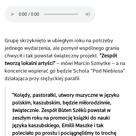
Grupę skrzyknięto w ubiegłym roku na potrzeby
jednego wydarzenia, ale pomysł wspólnego grania
chwycił i tak powstał świąteczny projekt.
"Zespół
tworzą lokalni artyści"
– mówi Marcin Szmytke – a na
koncercie wspierać go będzie Schola ”Pod Niebiosa”
działająca przy stężyckiej parafii.
"Kolędy, pastorałki, utwory muzyczne w języku
polskim, kaszubskim, będzie miłorodzinnie,
świątecznie. Zespół Bùten Szëkù powstał w
zeszłym roku na promocję książki do nauki
języka kaszubskiego, Emilii Maszke i tak
poleciało po prostu i pociągnęliśmy to trochę