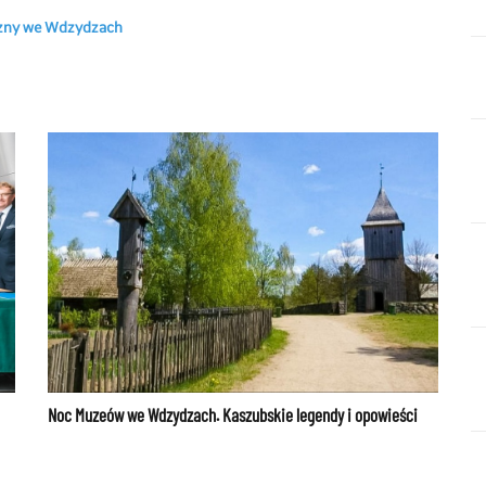
iczny we Wdzydzach
Noc Muzeów we Wdzydzach. Kaszubskie legendy i opowieści