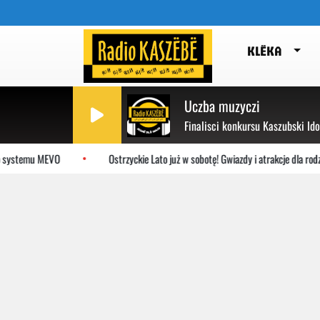
KLËKA
Uczba muzyczi
Finalisci konkursu Kaszubski Id
emu MEVO
Ostrzyckie Lato już w sobotę! Gwiazdy i atrakcje dla rodzin