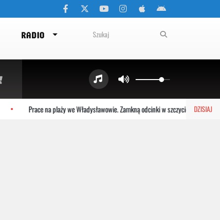
RADIO
Prace na plaży we Władysławowie. Zamkną odcinki w szczycie sezonu
DZISIAJ