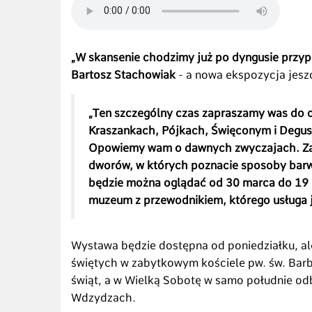
„W skansenie chodzimy już po dyngusie przy
Bartosz Stachowiak
- a nowa ekspozycja jesz
„Ten szczególny czas zapraszamy was do 
Kraszankach, Pójkach, Święconym i Degus
Opowiemy wam o dawnych zwyczajach. Zap
dworów, w których poznacie sposoby barwi
będzie można oglądać od 30 marca do 19 
muzeum z przewodnikiem, którego usługa je
Wystawa będzie dostępna od poniedziałku, ale 
świętych w zabytkowym kościele pw. św. Barba
świąt, a w Wielką Sobotę w samo południe od
Wdzydzach.