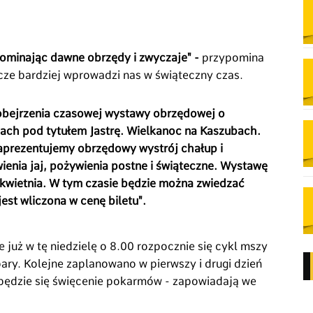
pominając dawne obrzędy i zwyczaje"
-
przypomina
cze bardziej wprowadzi nas w świąteczny czas.
obejrzenia czasowej wystawy obrzędowej o
ach pod tytułem Jastrę. Wielkanoc na Kaszubach.
rezentujemy obrzędowy wystrój chałup i
enia jaj, pożywienia postne i świąteczne. Wystawę
kwietnia. W tym czasie będzie można zwiedzać
st wliczona w cenę biletu".
już w tę niedzielę o 8.00 rozpocznie się cykl mszy
ry. Kolejne zaplanowano w pierwszy i drugi dzień
będzie się święcenie pokarmów - zapowiadają we