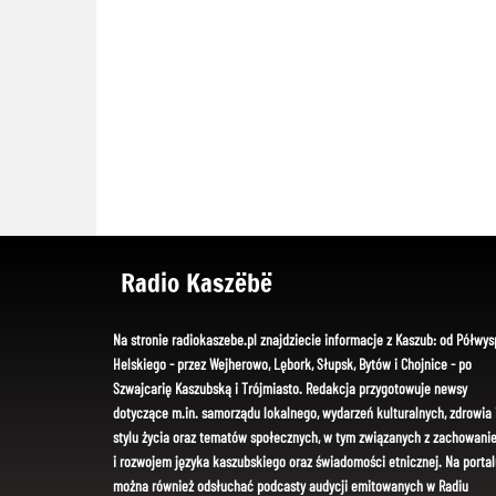
Radio Kaszëbë
Na stronie radiokaszebe.pl znajdziecie informacje z Kaszub: od Półwys
Helskiego - przez Wejherowo, Lębork, Słupsk, Bytów i Chojnice - po
Szwajcarię Kaszubską i Trójmiasto. Redakcja przygotowuje newsy
dotyczące m.in. samorządu lokalnego, wydarzeń kulturalnych, zdrowia 
stylu życia oraz tematów społecznych, w tym związanych z zachowani
i rozwojem języka kaszubskiego oraz świadomości etnicznej. Na portal
można również odsłuchać podcasty audycji emitowanych w Radiu