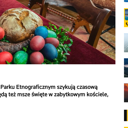
arku Etnograficznym szykują czasową
Będą też msze święte w zabytkowym kościele,