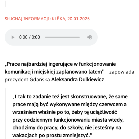
SŁUCHAJ INFORMACJI: KLËKA, 20.01.2025
„Prace najbardziej ingerujące w funkcjonowanie
komunikacji miejskiej zaplanowano latem"
– zapowiada
prezydent Gdańska
Aleksandra Dulkiewicz
.
„I tak to zadanie też jest skonstruowane, że same
prace mają być wykonywane między czerwcem a
wrześniem właśnie po to, żeby tę uciążliwość
przy codziennym funkcjonowaniu miasta wtedy,
chodzimy do pracy, do szkoły, nie jesteśmy na
wakacjach po prostu zmniejszyć."