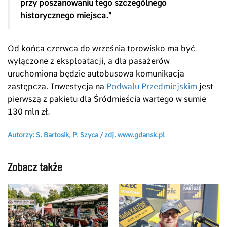
przy poszanowaniu tego szczególnego
historycznego miejsca."
Od końca czerwca do września torowisko ma być
wyłączone z eksploatacji, a dla pasażerów
uruchomiona będzie autobusowa komunikacja
zastępcza. Inwestycja na
Podwalu Przedmiejskim
jest
pierwszą z pakietu dla Śródmieścia wartego w sumie
130 mln zł.
Autorzy: S. Bartosik, P. Szyca /
zdj. www.
gdansk.pl
Zobacz także