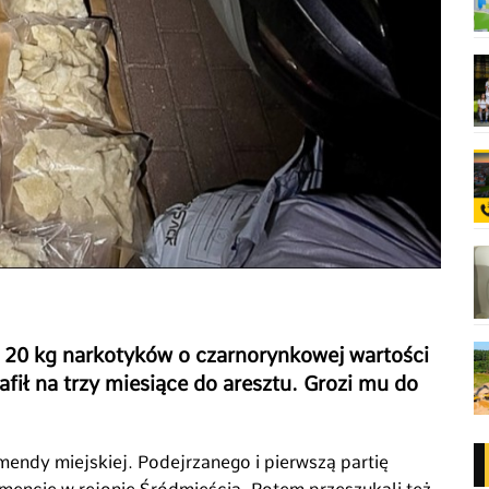
e 20 kg narkotyków o czarnorynkowej wartości
afił na trzy miesiące do aresztu. Grozi mu do
mendy miejskiej. Podejrzanego i pierwszą partię