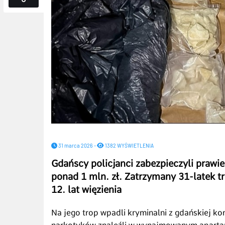
31 marca 2026 -
1382 WYŚWIETLENIA
Gdańscy policjanci zabezpieczyli prawi
ponad 1 mln. zł. Zatrzymany 31-latek tr
12. lat więzienia
Na jego trop wpadli kryminalni z gdańskiej ko