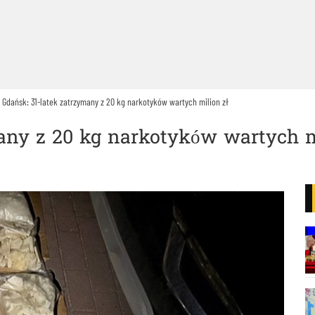
Gdańsk: 31-latek zatrzymany z 20 kg narkotyków wartych milion zł
any z 20 kg narkotyków wartych m