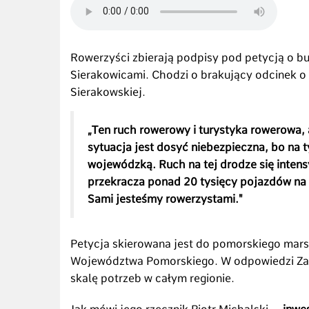
Rowerzyści zbierają podpisy pod petycją o b
Sierakowicami. Chodzi o brakujący odcinek 
Sierakowskiej.
„Ten ruch rowerowy i turystyka rowerowa, 
sytuacja jest dosyć niebezpieczna, bo na 
wojewódzką. Ruch na tej drodze się intens
przekracza ponad 20 tysięcy pojazdów na 
Sami jesteśmy rowerzystami."
Petycja skierowana jest do pomorskiego mar
Województwa Pomorskiego. W odpowiedzi Za
skalę potrzeb w całym regionie.