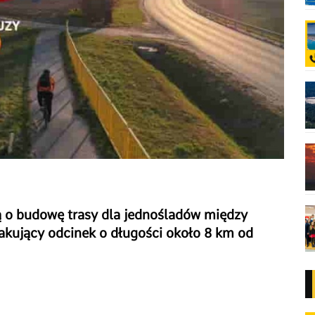
ą o budowę trasy dla jednośladów między
akujący odcinek o długości około 8 km od