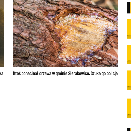
ka
Ktoś ponacinał drzewa w gminie Sierakowice. Szuka go policja