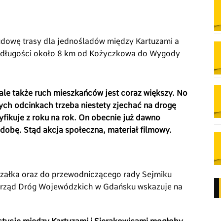
udowę trasy dla jednośladów między Kartuzami a
o długości około 8 km od Kożyczkowa do Wygody
ale także ruch mieszkańców jest coraz większy. No
tych odcinkach trzeba niestety zjechać na drogę
yfikuje z roku na rok. On obecnie już dawno
dobę. Stąd akcja społeczna, materiał filmowy.
szałka oraz do przewodniczącego rady Sejmiku
rząd Dróg Wojewódzkich w Gdańsku wskazuje na