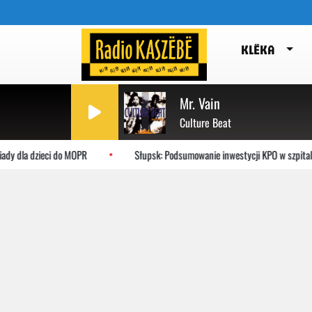
KLËKA
Mr. Vain
Culture Beat
la dzieci do MOPR
Słupsk: Podsumowanie inwestycji KPO w szpitalu