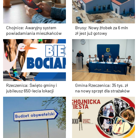
Chojnice: Awaryjny system
Brusy: Nowy żłobek za 6 mln
powiadamiania mieszkańców
zł jest już gotowy
Rzeczenica: Święto gminy i
Gmina Rzeczenica: 35 tys. zł
jubileusz 650-lecia lokacji
na nowy sprzęt dla strażaków