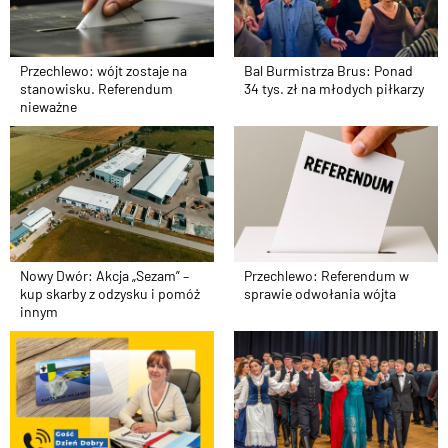
Bal Burmistrza Brus: Ponad
Przechlewo: wójt zostaje na
34 tys. zł na młodych piłkarzy
stanowisku. Referendum
nieważne
Nowy Dwór: Akcja „Sezam” –
Przechlewo: Referendum w
kup skarby z odzysku i pomóż
sprawie odwołania wójta
innym