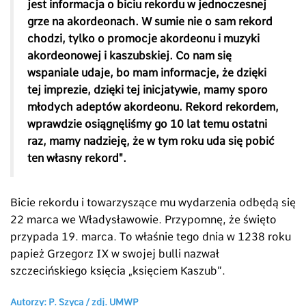
jest informacja o biciu rekordu w jednoczesnej
grze na akordeonach. W sumie nie o sam rekord
chodzi, tylko o promocje akordeonu i muzyki
akordeonowej i kaszubskiej. Co nam się
wspaniale udaje, bo mam informacje, że dzięki
tej imprezie, dzięki tej inicjatywie, mamy sporo
młodych adeptów akordeonu. Rekord rekordem,
wprawdzie osiągnęliśmy go 10 lat temu ostatni
raz, mamy nadzieję, że w tym roku uda się pobić
ten własny rekord".
Bicie rekordu i towarzyszące mu wydarzenia odbędą się
22 marca we Władysławowie. Przypomnę, że święto
przypada 19. marca. To właśnie tego dnia w 1238 roku
papież Grzegorz IX w swojej bulli nazwał
szczecińskiego księcia „księciem Kaszub”.
Autorzy: P. Szyca /
zdj. UMWP