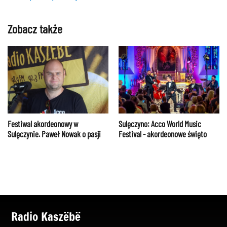
Zobacz także
Festiwal akordeonowy w
Sulęczyno: Acco World Music
Sulęczynie. Paweł Nowak o pasji
Festival - akordeonowe święto
Radio Kaszëbë