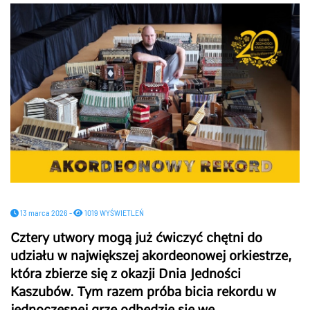
13 marca 2026 -
1019 WYŚWIETLEŃ
Cztery utwory mogą już ćwiczyć chętni do
udziału w największej akordeonowej orkiestrze,
która zbierze się z okazji Dnia Jedności
Kaszubów. Tym razem próba bicia rekordu w
jednoczesnej grze odbędzie się we